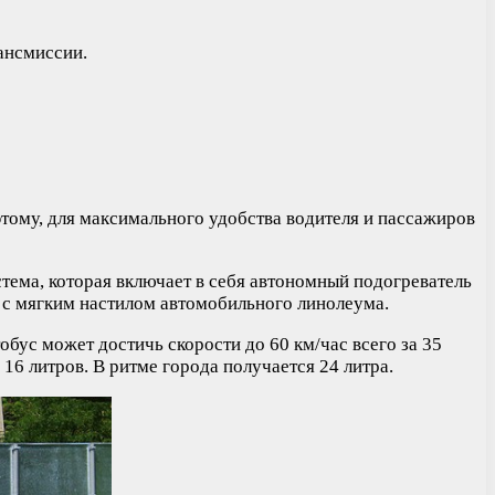
ансмиссии.
этому, для максимального удобства водителя и пассажиров
стема, которая включает в себя автономный подогреватель
 с мягким настилом автомобильного линолеума.
обус может достичь скорости до 60 км/час всего за 35
 16 литров. В ритме города получается 24 литра.