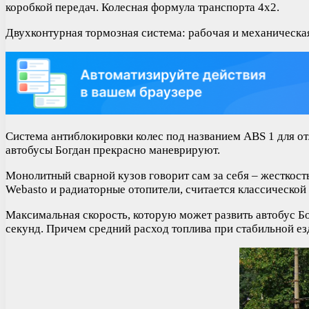
коробкой передач. Колесная формула транспорта 4х2.
Двухконтурная тормозная система: рабочая и механическая
Система антиблокировки колес под названием ABS 1 для от
автобусы Богдан прекрасно маневрируют.
Монолитный сварной кузов говорит сам за себя – жесткост
Webasto и радиаторные отопители, считается классическо
Максимальная скорость, которую может развить автобус Бог
секунд. Причем средний расход топлива при стабильной езд