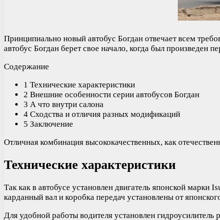
Принципиально новый автобус Богдан отвечает всем требо
автобус Богдан берет свое начало, когда был произведен п
Содержание
1 Технические характеристики
2 Внешние особенности серии автобусов Богдан
3 А что внутри салона
4 Сходства и отличия разных модификаций
5 Заключение
Отличная комбинация высококачественных, как отечествен
Технические характеристики
Так как в автобусе установлен двигатель японской марки I
карданный вал и коробка передач установлены от японского
Для удобной работы водителя установлен гидроусилитель р