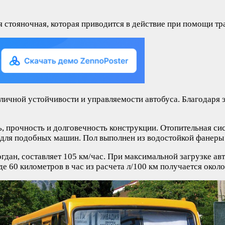
 стояночная, которая приводится в действие при помощи тр
личной устойчивости и управляемости автобуса. Благодаря 
ь, прочность и долговечность конструкции. Отопительная си
й для подобных машин. Пол выполнен из водостойкой фанеры
дан, составляет 105 км/час. При максимальной загрузке авт
е 60 километров в час из расчета л/100 км получается около