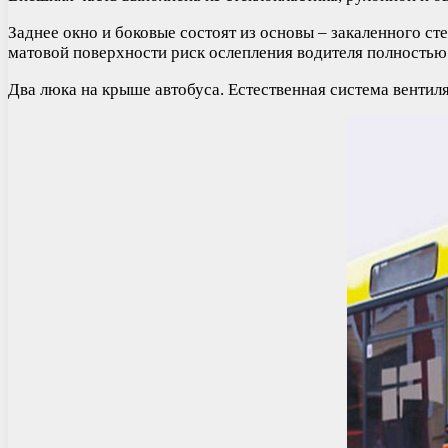
Заднее окно и боковые состоят из основы – закаленного ст
матовой поверхности риск ослепления водителя полностью
Два люка на крыше автобуса. Естественная система вентил