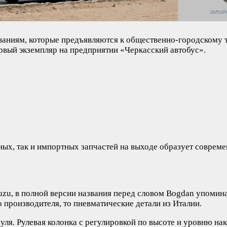
ваниям, которые предъявляются к общественно-городскому т
ервый экземпляр на предприятии «Черкасский автобус».
ных, так и импортных запчастей на выходе образует соврем
suzu, в полной версии названия перед словом Bogdan упомина
 производителя, то пневматические детали из Италии.
уля. Рулевая колонка с регулировкой по высоте и уровню н