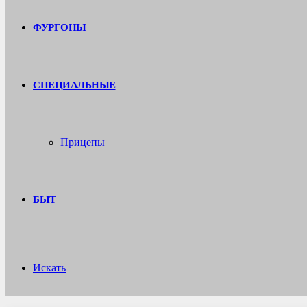
ФУРГОНЫ
СПЕЦИАЛЬНЫЕ
Прицепы
БЫТ
Искать