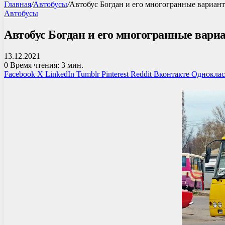
Главная
/
Автобусы
/
Автобус Богдан и его многогранные вариан
Автобусы
Автобус Богдан и его многогранные вари
13.12.2021
0
Время чтения: 3 мин.
Facebook
X
LinkedIn
Tumblr
Pinterest
Reddit
Вконтакте
Однокла