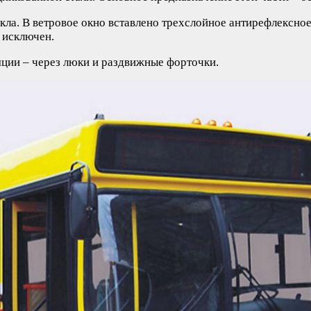
екла. В ветровое окно вставлено трехслойное антирефлексно
 исключен.
яции – через люки и раздвижные форточки.