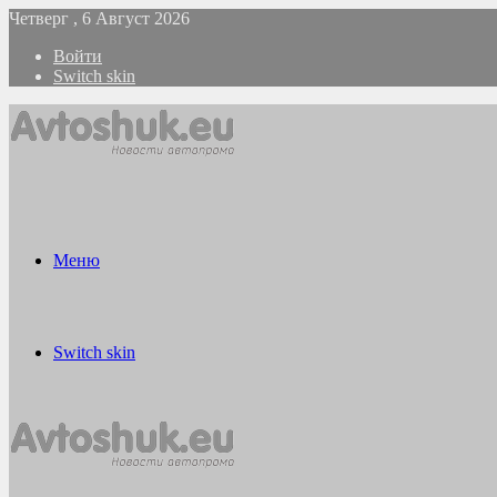
Четверг , 6 Август 2026
Войти
Switch skin
Меню
Switch skin