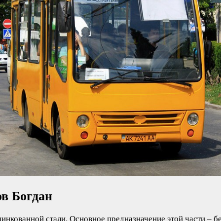
ов Богдан
цинкованной стали. Основное предназначение этой части – б