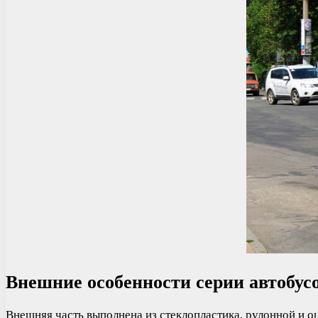
Внешние особенности серии автобус
Внешняя часть выполнена из стеклопластика, рулонной и о