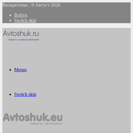
Воскресенье , 9 Август 2026
Войти
Switch skin
Меню
Switch skin