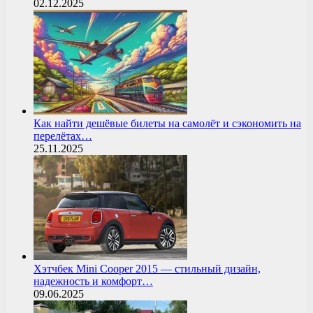
02.12.2025
Как найти дешёвые билеты на самолёт и сэкономить на
перелётах…
25.11.2025
Хэтчбек Mini Cooper 2015 — стильный дизайн,
надежность и комфорт…
09.06.2025