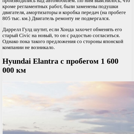
производились над автомобилем. По ним выяснилось, что
кроме регламентных работ, были заменены подушки
двигателя, амортизаторы и коробка передач (на пробеге
805 тыс. км.) Двигатель ремонту не подвергался.
Даррелл Гулд шутит, если Хонда захочет обменять его
старый Civic на новый, то он с радостью согласиться.
Однако пока такого предложения со стороны японской
компании не возникало.
Hyundai Elantra с пробегом 1 600
000 км