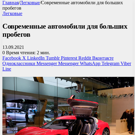
Главная
/
Легковые
/
Современные автомобили для больших
пробегов
Легковые
Современные автомобили для больших
пробегов
13.09.2021
0
Время чтения: 2 мин.
Facebook
X
LinkedIn
Tumblr
Pinterest
Reddit
Вконтакте
Одноклассники
Messenger
Messenger
WhatsApp
Telegram
Viber
Line