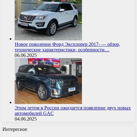
Новое поколение Форд Эксплорер 2017- — обзор,
технические характеристики, особенности…
06.06.2025
Этим летом в России ожидается появление двух новых
автомобилей GAC
04.06.2025
Интересное