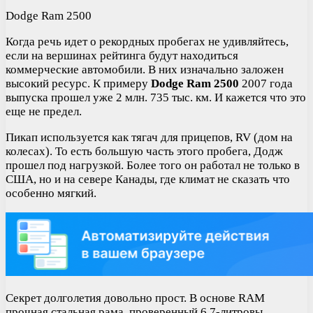
Dodge Ram 2500
Когда речь идет о рекордных пробегах не удивляйтесь,
если на вершинах рейтинга будут находиться
коммерческие автомобили. В них изначально заложен
высокий ресурс. К примеру
Dodge Ram 2500
2007 года
выпуска прошел уже 2 млн. 735 тыс. км. И кажется что это
еще не предел.
Пикап используется как тягач для прицепов, RV (дом на
колесах). То есть большую часть этого пробега, Додж
прошел под нагрузкой. Более того он работал не только в
США, но и на севере Канады, где климат не сказать что
особенно мягкий.
Секрет долголетия довольно прост. В основе RAM
прочная стальная рама, проверенный 6,7-литровы