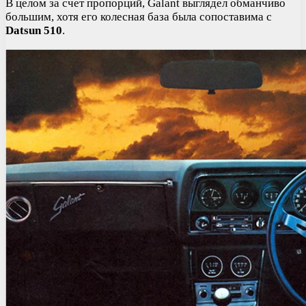
В целом за счет пропорций, Galant выглядел обманчиво
большим, хотя его колесная база была сопоставима с
Datsun 510
.