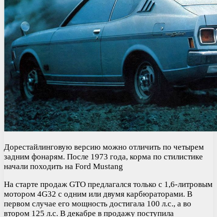
Дорестайлинговую версию можно отличить по четырем
задним фонарям. После 1973 года, корма по стилистике
начали походить на Ford Mustang
На старте продаж GTO предлагался только с 1,6-литровым
мотором 4G32 с одним или двумя карбюраторами. В
первом случае его мощность достигала 100 л.с., а во
втором 125 л.с. В декабре в продажу поступила