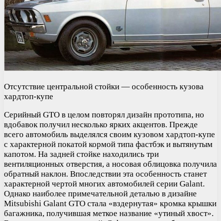
Отсутствие центральной стойки — особенность кузова
хардтоп-купе
Серийный GTO в целом повторял дизайн прототипа, но
вдобавок получил несколько ярких акцентов. Прежде
всего автомобиль выделялся своим кузовом хардтоп-купе
с характерной покатой кормой типа фастбэк и вытянутым
капотом. На задней стойке находились три
вентиляционных отверстия, а носовая облицовка получила
обратный наклон. Впоследствии эта особенность станет
характерной чертой многих автомобилей серии Galant.
Однако наиболее примечательной деталью в дизайне
Mitsubishi Galant GTO стала «вздернутая» кромка крышки
багажника, получившая меткое название «утиный хвост».