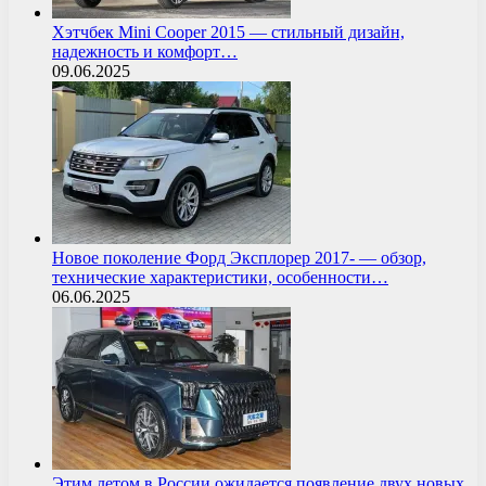
Хэтчбек Mini Cooper 2015 — стильный дизайн,
надежность и комфорт…
09.06.2025
Новое поколение Форд Эксплорер 2017- — обзор,
технические характеристики, особенности…
06.06.2025
Этим летом в России ожидается появление двух новых