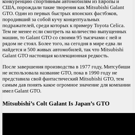
конкуренцию спортивным автомобилям из Европы и
США, порождали такие творения как Mitsubishi Galant
GTO. Один из первых быстрых японских фастбэков,
породивший за собой кучу концептуальных
подражателей, среди которых к примеру Toyota Celica.
Тем не менее если смотреть на количество выпущенных
машин, то Galant GTO со своими 95 тысячами с ней и
рядом не стоял. Более того, на сегодня в мире едва ли
найдется и 500 живых автомобилей, так что Mitsubishi
Galant GTO настоящая коллекционная редкость.
После завершения производства в 1977 году, Митсубиши
не использовала название GTO, пока в 1990 году не
представила свой фантастический Mitsubishi GTO, тем
самым дав понять какое огромное значение для компании
имел Galant GTO.
Mitsubishi’s Colt Galant Is Japan’s GTO