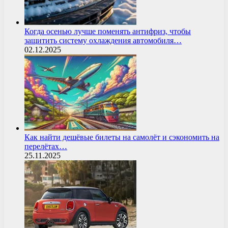
Когда осенью лучше поменять антифриз, чтобы
защитить систему охлаждения автомобиля…
02.12.2025
Как найти дешёвые билеты на самолёт и сэкономить на
перелётах…
25.11.2025