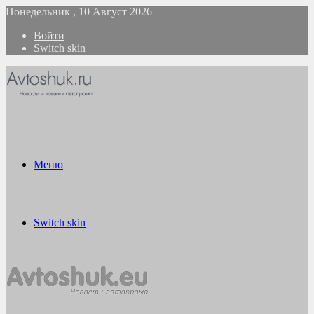
Понедельник , 10 Август 2026
Войти
Switch skin
Меню
Switch skin