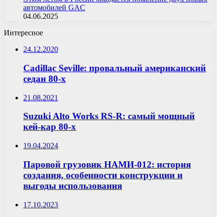
автомобилей GAC
04.06.2025
Интересное
24.12.2020
Cadillac Seville: провальный американский
седан 80-х
21.08.2021
Suzuki Alto Works RS-R: самый мощный
кей-кар 80-х
19.04.2024
Паровой грузовик НАМИ-012: история
создания, особенности конструкции и
выгоды использования
17.10.2023