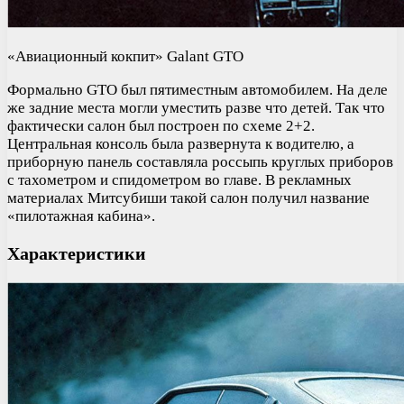
«Авиационный кокпит» Galant GTO
Формально GTO был пятиместным автомобилем. На деле
же задние места могли уместить разве что детей. Так что
фактически салон был построен по схеме 2+2.
Центральная консоль была развернута к водителю, а
приборную панель составляла россыпь круглых приборов
с тахометром и спидометром во главе. В рекламных
материалах Митсубиши такой салон получил название
«пилотажная кабина».
Характеристики