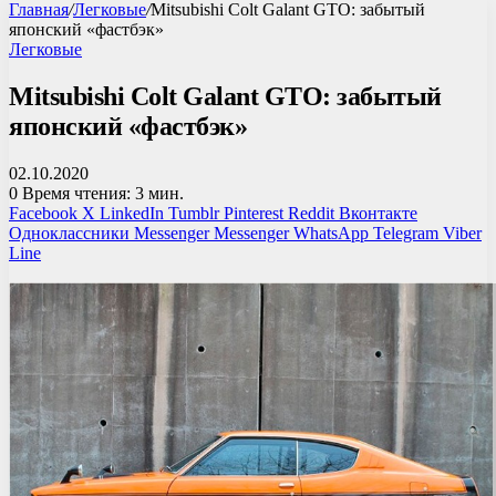
Главная
/
Легковые
/
Mitsubishi Colt Galant GTO: забытый
японский «фастбэк»
Легковые
Mitsubishi Colt Galant GTO: забытый
японский «фастбэк»
02.10.2020
0
Время чтения: 3 мин.
Facebook
X
LinkedIn
Tumblr
Pinterest
Reddit
Вконтакте
Одноклассники
Messenger
Messenger
WhatsApp
Telegram
Viber
Line