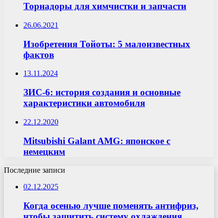
Торнадоры для химчистки и запчасти
26.06.2021
Изобретения Тойоты: 5 малоизвестных
фактов
13.11.2024
ЗИС-6: история создания и основные
характеристики автомобиля
22.12.2020
Mitsubishi Galant AMG: японское с
немецким
Последние записи
02.12.2025
Когда осенью лучше поменять антифриз,
чтобы защитить систему охлаждения