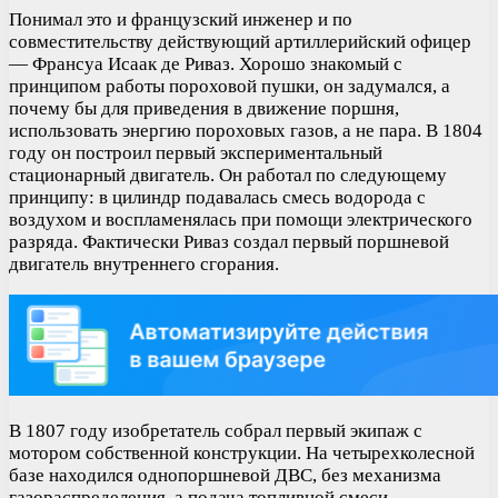
Понимал это и французский инженер и по
совместительству действующий артиллерийский офицер
— Франсуа Исаак де Риваз. Хорошо знакомый с
принципом работы пороховой пушки, он задумался, а
почему бы для приведения в движение поршня,
использовать энергию пороховых газов, а не пара. В 1804
году он построил первый экспериментальный
стационарный двигатель. Он работал по следующему
принципу: в цилиндр подавалась смесь водорода с
воздухом и воспламенялась при помощи электрического
разряда. Фактически Риваз создал первый поршневой
двигатель внутреннего сгорания.
В 1807 году изобретатель собрал первый экипаж с
мотором собственной конструкции. На четырехколесной
базе находился однопоршневой ДВС, без механизма
газораспределения, а подача топливной смеси