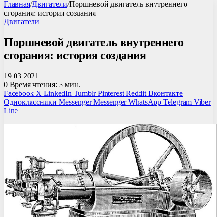
Главная
/
Двигатели
/
Поршневой двигатель внутреннего
сгорания: история создания
Двигатели
Поршневой двигатель внутреннего
сгорания: история создания
19.03.2021
0
Время чтения: 3 мин.
Facebook
X
LinkedIn
Tumblr
Pinterest
Reddit
Вконтакте
Одноклассники
Messenger
Messenger
WhatsApp
Telegram
Viber
Line