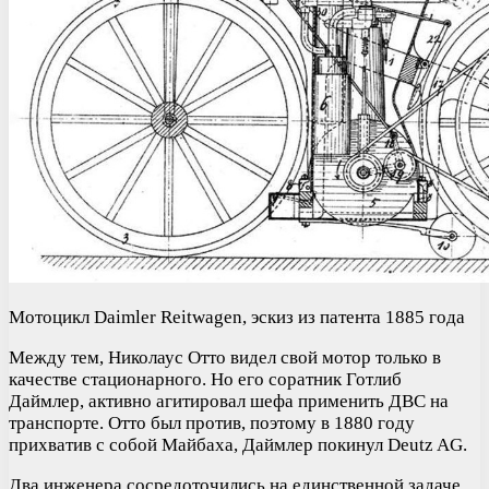
Мотоцикл Daimler Reitwagen, эскиз из патента 1885 года
Между тем, Николаус Отто видел свой мотор только в
качестве стационарного. Но его соратник Готлиб
Даймлер, активно агитировал шефа применить ДВС на
транспорте. Отто был против, поэтому в 1880 году
прихватив с собой Майбаха, Даймлер покинул Deutz AG.
Два инженера сосредоточились на единственной задаче