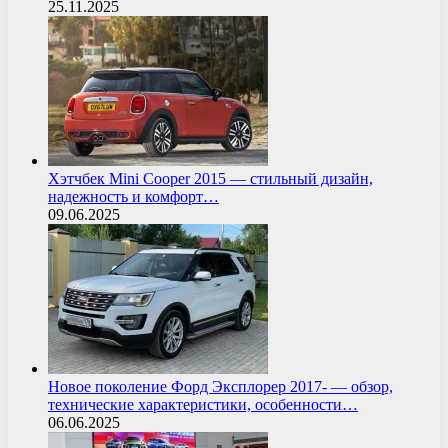
25.11.2025
Хэтчбек Mini Cooper 2015 — стильный дизайн,
надежность и комфорт…
09.06.2025
Новое поколение Форд Эксплорер 2017- — обзор,
технические характеристики, особенности…
06.06.2025