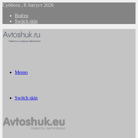
Суббота , 8 Август 2026
Войти
Switch skin
Меню
Switch skin