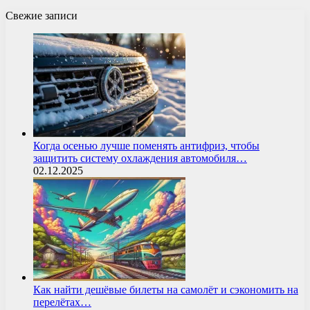
Свежие записи
Когда осенью лучше поменять антифриз, чтобы
защитить систему охлаждения автомобиля…
02.12.2025
Как найти дешёвые билеты на самолёт и сэкономить на
перелётах…