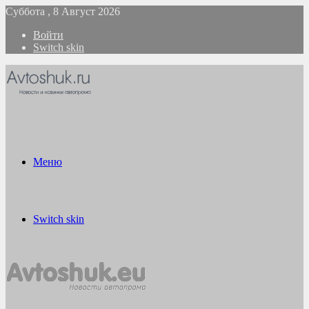
Суббота , 8 Август 2026
Войти
Switch skin
Меню
Switch skin