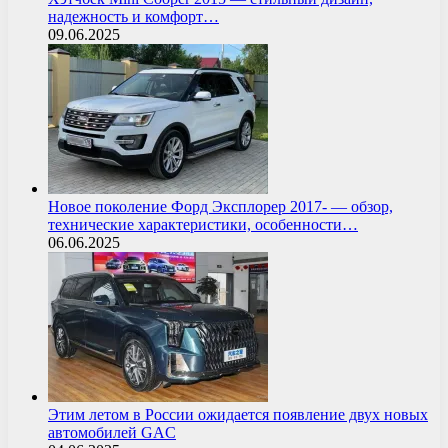
надежность и комфорт…
09.06.2025
Новое поколение Форд Эксплорер 2017- — обзор,
технические характеристики, особенности…
06.06.2025
Этим летом в России ожидается появление двух новых
автомобилей GAC