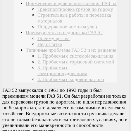
Применение и цели использования ГАЗ 52
Транспортировка грузов по городу
Строительные работы и перевозка
материалов
Поддержание чистоты улиц
Преимущества и недостатки ГАЗ 52
Преимущества
Недостатки
Типичные проблемы ГАЗ 52 и их решение
1. Проблемы с системой зажигания
2. Проблемы с тормозной системой
3. Проблемы с
электрооборудованием
4. Проблемы с ходовой частью
ГАЗ 52 выпускался с 1961 по 1993 годы и был
преемником модели ГАЗ 51. Он был разработан не только
для перевозки грузов по дорогам, но и для передвижения
по бездорожью, что делало его незаменимым в сельском
хозяйстве. Внедорожные возможности грузовика делали
его не только безопасным в экстремальных условиях, но и
увеличивали его маневренность и способность