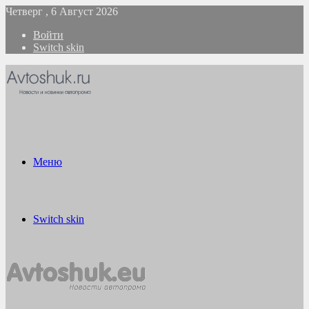
Четверг , 6 Август 2026
Войти
Switch skin
Меню
Switch skin