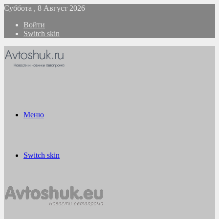
Суббота , 8 Август 2026
Войти
Switch skin
Меню
Switch skin