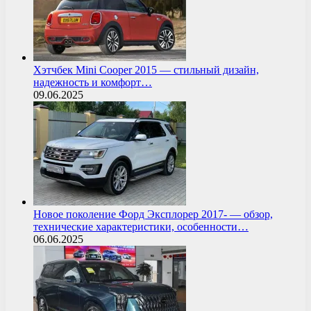
Хэтчбек Mini Cooper 2015 — стильный дизайн,
надежность и комфорт…
09.06.2025
Новое поколение Форд Эксплорер 2017- — обзор,
технические характеристики, особенности…
06.06.2025