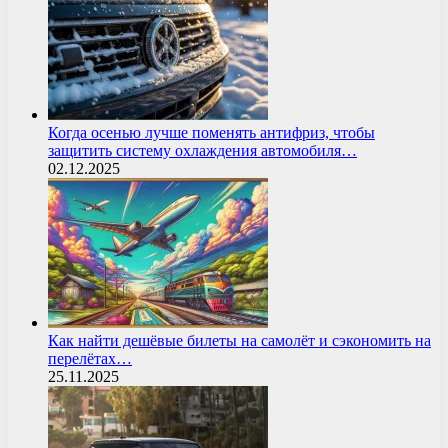
Когда осенью лучше поменять антифриз, чтобы
защитить систему охлаждения автомобиля…
02.12.2025
Как найти дешёвые билеты на самолёт и сэкономить на
перелётах…
25.11.2025