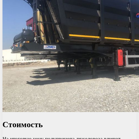
Стоимость
На итоговую цену полуприцепа-тяжеловоза влияют