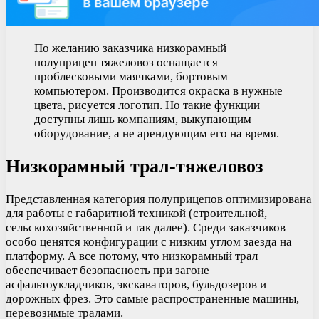
По желанию заказчика низкорамный
полуприцеп тяжеловоз оснащается
проблесковыми маячками, бортовым
компьютером. Производится окраска в нужные
цвета, рисуется логотип. Но такие функции
доступны лишь компаниям, выкупающим
оборудование, а не арендующим его на время.
Низкорамный трал-тяжеловоз
Представленная категория полуприцепов оптимизирована
для работы с габаритной техникой (строительной,
сельскохозяйственной и так далее). Среди заказчиков
особо ценятся конфигурации с низким углом заезда на
платформу. А все потому, что низкорамный трал
обеспечивает безопасность при загоне
асфальтоукладчиков, экскаваторов, бульдозеров и
дорожных фрез. Это самые распространенные машины,
перевозимые тралами.