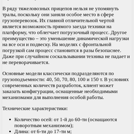
В ряду тяжеловозных прицепов нельзя не упомянуть
тралы, поскольку они заняли особое место в сфере
грузоперевозок. Их главной отличительной чертой
является возможность прямого заезда техники на
платформу, что облегчает погрузочный процесс. Другое
преимущество – это уменьшение динамической нагрузки
на все оси и подвеску. На моделях с фронтальной
погрузкой сам процесс становится в разы безопаснее.
Даже при случайном соскальзывании техника не падает и
не переворачивается.
Основные модели классически подразделяются по
грузоподъемности: 40, 50, 70, 80, 100 и 150 т. В условиях
современных количеств разработок, клиент может
заказать конфигурации, оснащенные необходимыми
механизмами для выполнения особой работы.
Технические характеристики:
Количество осей: от 1-й до 60-ти (оснащаются
поворотным механизмом);
Длина: от 6-ти до 17-ти м;