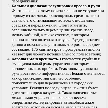
передвижения;
Большой диапазон регулировки кресла и руля
.
Фактически, по этому показателю он не уступает ни
одному из легковых транспортных средств, что и
сделало его оптимальным во всех отношениях
средством передвижения. Стоит отметить,
ограничено только перемещение кресла назад
между кабиной, а также отсеком, в котором
располагается полезная нагрузка. Будет достаточно
данного показателя, учитывая, что рост в среднем
составляет 175 сантиметров, пространства вполне
хватает для любого потенциального пользователя;
Хорошая маневренность.
Отмечается удобный и
функциональный руль, управление которым не
вызовет никаких проблем. Реактивные усилия на
руле достаточно информативны. Педали отмечаются
как сравнительно мягкие, что особенно
положительно для передвижения в городских
условиях. Реакция последующего нажатия будет
достаточно предсказуемой. Такая «логичность»
механизмов управления позволяет весьма
оперативно эксплуатировать автомобиль даже
водителю, который садится за него в первый раз.