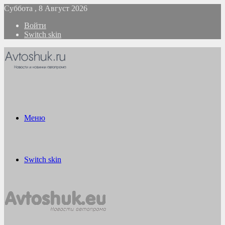
Суббота , 8 Август 2026
Войти
Switch skin
Меню
Switch skin