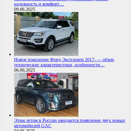
надежность и комфорт…
09.06.2025
Новое поколение Форд Эксплорер 2017- — обзор,
технические характеристики, особенности…
06.06.2025
Этим летом в России ожидается появление двух новых
автомобилей GAC
04.06.2025