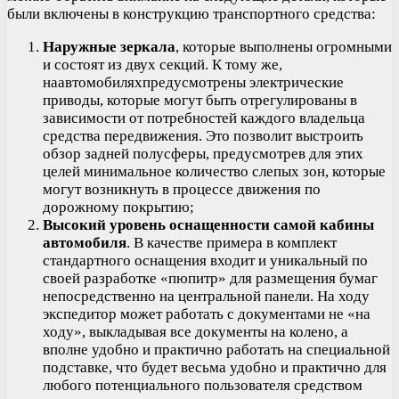
были включены в конструкцию транспортного средства:
Наружные зеркала
, которые выполнены огромными
и состоят из двух секций. К тому же,
наавтомобиляхпредусмотрены электрические
приводы, которые могут быть отрегулированы в
зависимости от потребностей каждого владельца
средства передвижения. Это позволит выстроить
обзор задней полусферы, предусмотрев для этих
целей минимальное количество слепых зон, которые
могут возникнуть в процессе движения по
дорожному покрытию;
Высокий уровень оснащенности самой кабины
автомобиля
. В качестве примера в комплект
стандартного оснащения входит и уникальный по
своей разработке «пюпитр» для размещения бумаг
непосредственно на центральной панели. На ходу
экспедитор может работать с документами не «на
ходу», выкладывая все документы на колено, а
вполне удобно и практично работать на специальной
подставке, что будет весьма удобно и практично для
любого потенциального пользователя средством