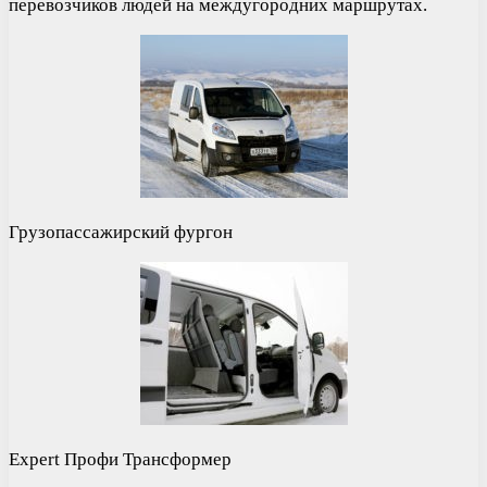
перевозчиков людей на междугородних маршрутах.
Грузопассажирский фургон
Expert Профи Трансформер