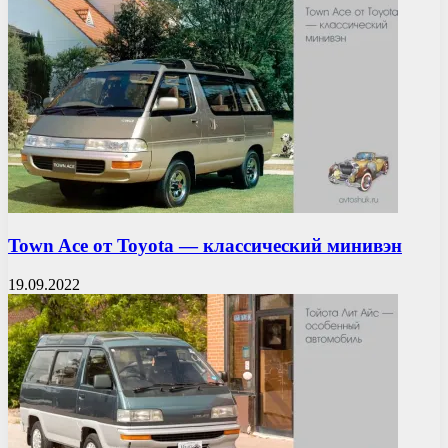
Town Ace от Toyota — классический минивэн
19.09.2022