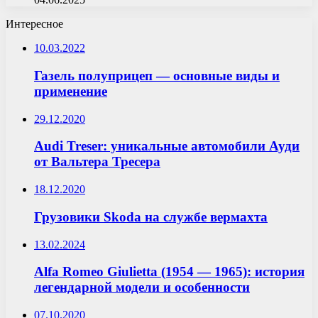
Интересное
10.03.2022
Газель полуприцеп — основные виды и
применение
29.12.2020
Audi Treser: уникальные автомобили Ауди
от Вальтера Тресера
18.12.2020
Грузовики Skoda на службе вермахта
13.02.2024
Alfa Romeo Giulietta (1954 — 1965): история
легендарной модели и особенности
07.10.2020