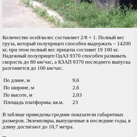
Количество осей/колес составляет 2/8 + 1. Полный вес
груза, который полуприцеп способен выдержать – 14200
кг, при этом полный вес прицепа составит 19 100 кг.
Надежный полуприцеп ОдАЗ 9370 способен развивать
скорость до 80 км/час, а КЗАП 9370 последнего выпуска
разгоняется до 100 км/час.
По длине, м
9,6
По ширине, м
2,6
По высоте, м
2,03
Площадь платформы, кв.м.
23
В таблице приведены средние показатели габаритных
размеров. Экземпляры, выпущенные в последние годы, в
длину достигают до 10,7 метра.