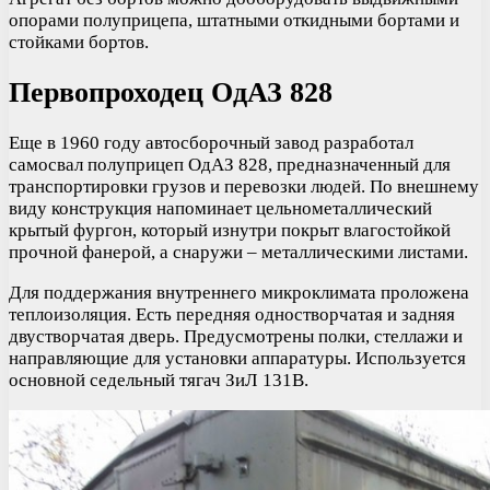
опорами полуприцепа, штатными откидными бортами и
стойками бортов.
Первопроходец ОдАЗ 828
Еще в 1960 году автосборочный завод разработал
самосвал полуприцеп ОдАЗ 828, предназначенный для
транспортировки грузов и перевозки людей. По внешнему
виду конструкция напоминает цельнометаллический
крытый фургон, который изнутри покрыт влагостойкой
прочной фанерой, а снаружи – металлическими листами.
Для поддержания внутреннего микроклимата проложена
теплоизоляция. Есть передняя одностворчатая и задняя
двустворчатая дверь. Предусмотрены полки, стеллажи и
направляющие для установки аппаратуры. Используется
основной седельный тягач ЗиЛ 131В.