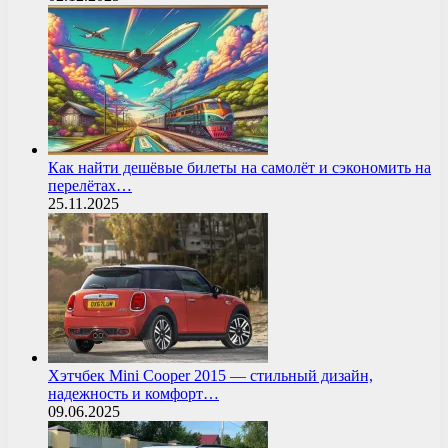
Как найти дешёвые билеты на самолёт и сэкономить на
перелётах…
25.11.2025
Хэтчбек Mini Cooper 2015 — стильный дизайн,
надежность и комфорт…
09.06.2025