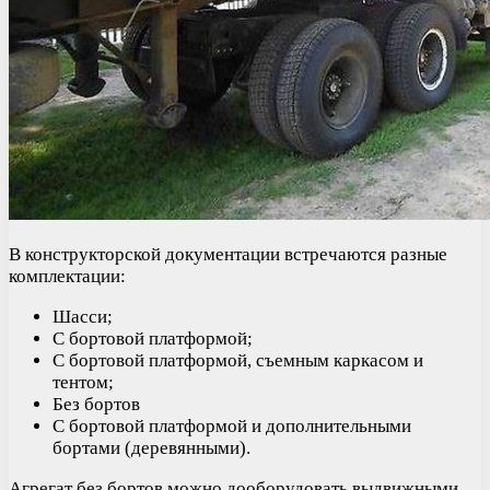
В конструкторской документации встречаются разные
комплектации:
Шасси;
С бортовой платформой;
С бортовой платформой, съемным каркасом и
тентом;
Без бортов
С бортовой платформой и дополнительными
бортами (деревянными).
Агрегат без бортов можно дооборудовать выдвижными