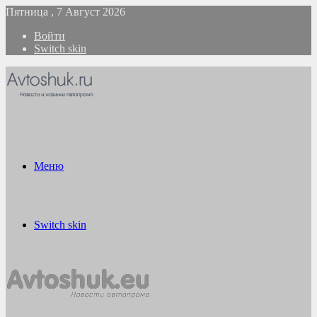
Пятница , 7 Август 2026
Войти
Switch skin
Меню
Switch skin