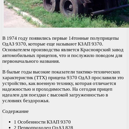
В 1974 году появились первые 14тонные полуприцепы
ОдАЗ 9370, которые еще называют КЗАП 9370.
Основателем производства является Красноярский завод
автомобильных прицепов, что и послужило поводом для
первоначального названия.
В былые годы высокие показатели тактико-технических
характеристик (ТТХ) прицепа 9370 ОдАЗ прославили это
устройство, как военную технику, которая отличается
надежностью и проходимостью. На сегодня прицеп
идеален для поездки с высокой загруженностью в
условиях бездорожья.
Содержание
1 Особенности КЗАП 9370
2 Первопроходец ОдАЗ 828