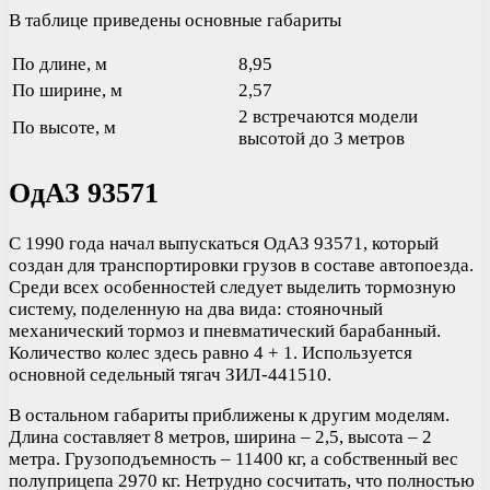
В таблице приведены основные габариты
По длине, м
8,95
По ширине, м
2,57
2 встречаются модели
По высоте, м
высотой до 3 метров
ОдАЗ 93571
С 1990 года начал выпускаться ОдАЗ 93571, который
создан для транспортировки грузов в составе автопоезда.
Среди всех особенностей следует выделить тормозную
систему, поделенную на два вида: стояночный
механический тормоз и пневматический барабанный.
Количество колес здесь равно 4 + 1. Используется
основной седельный тягач ЗИЛ-441510.
В остальном габариты приближены к другим моделям.
Длина составляет 8 метров, ширина – 2,5, высота – 2
метра. Грузоподъемность – 11400 кг, а собственный вес
полуприцепа 2970 кг. Нетрудно сосчитать, что полностью