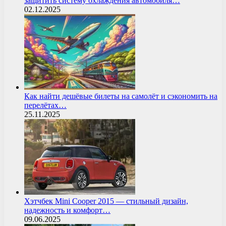
защитить систему охлаждения автомобиля…
02.12.2025
Как найти дешёвые билеты на самолёт и сэкономить на
перелётах…
25.11.2025
Хэтчбек Mini Cooper 2015 — стильный дизайн,
надежность и комфорт…
09.06.2025