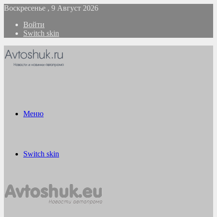
Воскресенье , 9 Август 2026
Войти
Switch skin
Меню
Switch skin