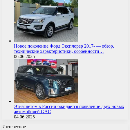
Новое поколение Форд Эксплорер 2017- — обзор,
технические характеристики, особенности…
06.06.2025
Этим летом в России ожидается появление двух новых
автомобилей GAC
04.06.2025
Интересное