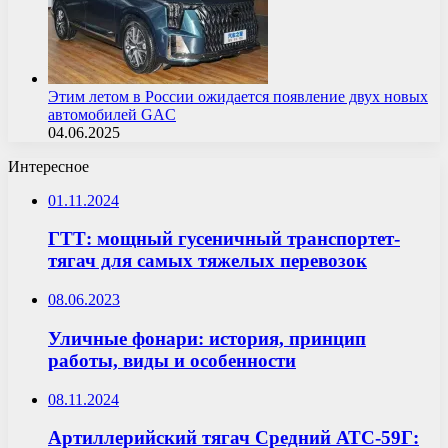
Этим летом в России ожидается появление двух новых
автомобилей GAC
04.06.2025
Интересное
01.11.2024
ГТТ: мощный гусеничный транспортет-
тягач для самых тяжелых перевозок
08.06.2023
Уличные фонари: история, принцип
работы, виды и особенности
08.11.2024
Артиллерийский тягач Средний АТС-59Г: