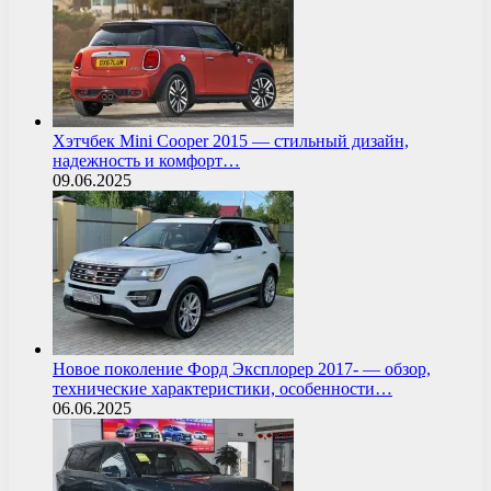
Хэтчбек Mini Cooper 2015 — стильный дизайн,
надежность и комфорт…
09.06.2025
Новое поколение Форд Эксплорер 2017- — обзор,
технические характеристики, особенности…
06.06.2025