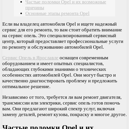
Частые поломки Opel и их возможные
причины
Основные этапы ремонта Opel
Если вы владелец автомобиля Opel и ищете надежный
сервис для его ремонта, то вам стоит обратить внимание
на сервис опель. Это специализированный сервисный
центр, который предоставляет профессиональные услуги
по ремонту и обслуживанию автомобилей Opel.
Сервис Опель в Ярославле
оснащен современным
оборудованием и имеет опытных специалистов,
обладающих глубокими знаниями о технических
особенностях автомобилей Opel. Они могут быстро и
качественно диагностировать проблему и предложить
оптимальное решение.
Независимо от того, требуется ли вам ремонт двигателя,
трансмиссии или электрики, сервис опель готов помочь
вам. Они предлагают широкий спектр услуг, включая
замену деталей, ремонт кузова, покраску и многое другое.
Частые поломки Opel и их