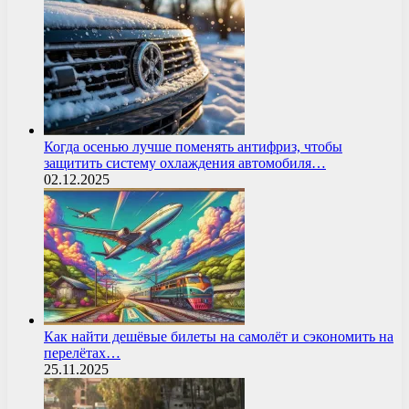
Когда осенью лучше поменять антифриз, чтобы
защитить систему охлаждения автомобиля…
02.12.2025
Как найти дешёвые билеты на самолёт и сэкономить на
перелётах…
25.11.2025