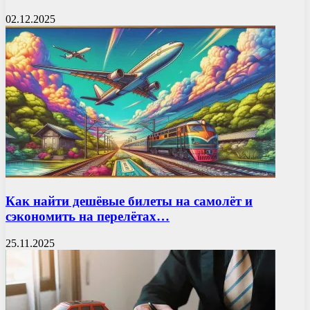
02.12.2025
Как найти дешёвые билеты на самолёт и
сэкономить на перелётах…
25.11.2025