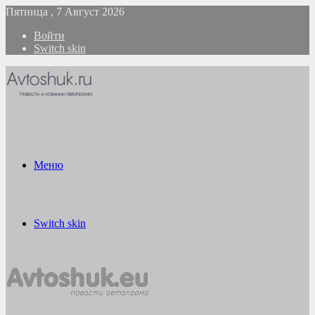
Пятница , 7 Август 2026
Войти
Switch skin
Меню
Switch skin