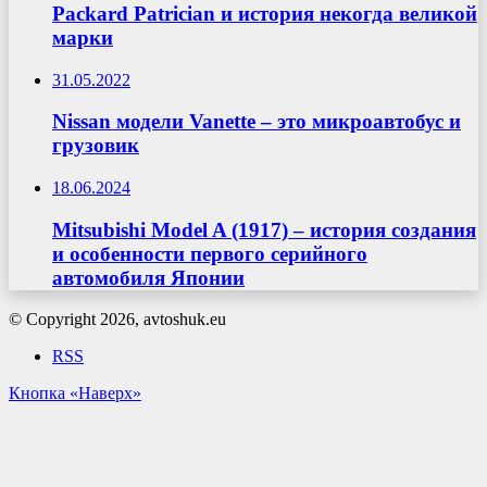
Packard Patrician и история некогда великой
марки
31.05.2022
Nissan модели Vanette – это микроавтобус и
грузовик
18.06.2024
Mitsubishi Model A (1917) – история создания
и особенности первого серийного
автомобиля Японии
© Copyright 2026, avtoshuk.eu
RSS
Кнопка «Наверх»