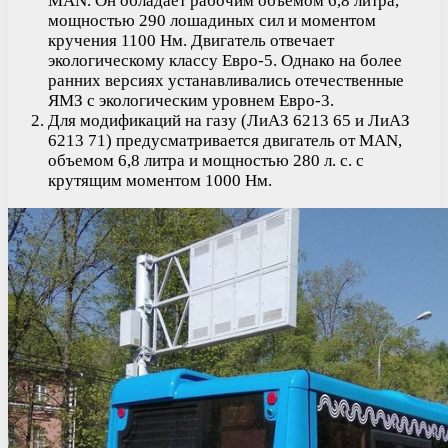
MAN. Он обладает рабочим объемом 6,8 литра,
мощностью 290 лошадиных сил и моментом
кручения 1100 Нм. Двигатель отвечает
экологическому классу Евро-5. Однако на более
ранних версиях устанавливались отечественные
ЯМЗ с экологическим уровнем Евро-3.
Для модификаций на газу (ЛиАЗ 6213 65 и ЛиАЗ
6213 71) предусматривается двигатель от MAN,
объемом 6,8 литра и мощностью 280 л. с. с
крутящим моментом 1000 Нм.