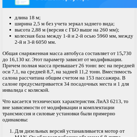
длина 18 м;
ширина 2,5 м без учета зеркал заднего вида;
высота 2,88 м (версия с ГБО выше на 260 мм);
колесная база между 1-й и 2-й осью 5960 мм, между
2-й и 3-й 6050 мм.
Общая снаряженная масса автобуса составляет от 15
,
730
до 16,130 кг. Этот параметр зависит от модификации.
Причем полная масса превышает 26 тонн: вес на передней
оси 7,1, на средней 8,7, на задней 11,2 тонн. Вместимость
салона рассчитана общим счетом на 153 пассажира. В
салоне предусматривается 34 посадочных места и 1 для
инвалида с коляской.
Что касается технических характеристик ЛиАЗ 6213, то
вне зависимости от модификации и комплектации
трансмиссия и силовые установки были примерно
одинаковы:
Для дизельных версий устанавливается мотор от