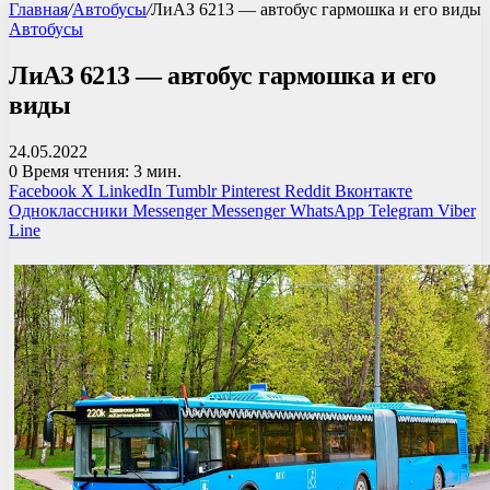
Главная
/
Автобусы
/
ЛиАЗ 6213 — автобус гармошка и его виды
Автобусы
ЛиАЗ 6213 — автобус гармошка и его
виды
24.05.2022
0
Время чтения: 3 мин.
Facebook
X
LinkedIn
Tumblr
Pinterest
Reddit
Вконтакте
Одноклассники
Messenger
Messenger
WhatsApp
Telegram
Viber
Line