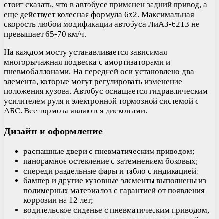
стоит сказать, что в автобусе применен задний привод, а
еще действует колесная формула 6х2. Максимальная
скорость любой модификации автобуса ЛиАЗ-6213 не
превышает 65-70 км/ч.
На каждом мосту устанавливается зависимая
многорычажная подвеска с амортизаторами и
пневмобаллонами. На передней оси установлено два
элемента, которые могут регулировать изменение
положения кузова. Автобус оснащается гидравлическим
усилителем руля и электронной тормозной системой с
АБС. Все тормоза являются дисковыми.
Дизайн и оформление
распашные двери с пневматическим приводом;
панорамное остекление с затемнением боковых;
спереди раздельные фары и табло с индикацией;
бампер и другие кузовные элементы выполнены из
полимерных материалов с гарантией от появления
коррозии на 12 лет;
водительское сиденье с пневматическим приводом,