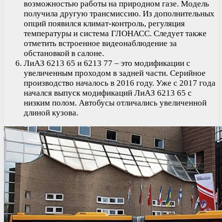
возможностью работы на природном газе. Модель
получила другую трансмиссию. Из дополнительных
опций появился климат-контроль, регуляция
температуры и система ГЛОНАСС. Следует также
отметить встроенное видеонаблюдение за
обстановкой в салоне.
ЛиАЗ 6213 65 и 6213 77 – это модификации с
увеличенным проходом в задней части. Серийное
производство началось в 2016 году. Уже с 2017 года
начался выпуск модификаций ЛиАЗ 6213 65 с
низким полом. Автобусы отличались увеличенной
длиной кузова.