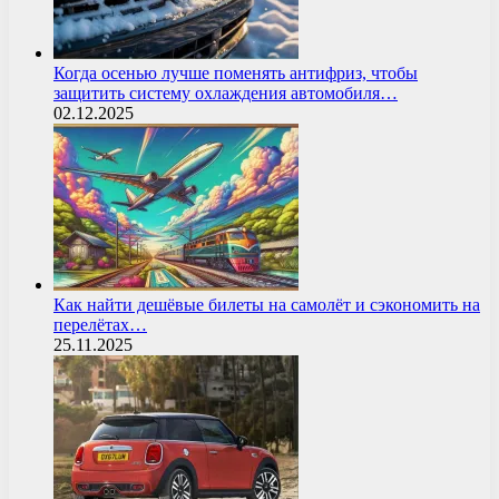
Когда осенью лучше поменять антифриз, чтобы
защитить систему охлаждения автомобиля…
02.12.2025
Как найти дешёвые билеты на самолёт и сэкономить на
перелётах…
25.11.2025