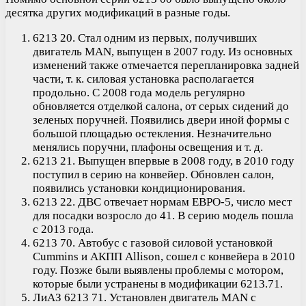
десятка других модификаций в разные годы.
6213 20. Стал одним из первых, получивших
двигатель MAN, выпущен в 2007 году. Из основных
изменений также отмечается перепланировка задней
части, т. к. силовая установка располагается
продольно. С 2008 года модель регулярно
обновляется отделкой салона, от серых сидений до
зеленых поручней. Появились двери иной формы с
большой площадью остекления. Незначительно
менялись поручни, плафоны освещения и т. д.
6213 21. Выпущен впервые в 2008 году, в 2010 году
поступил в серию на конвейер. Обновлен салон,
появились установки кондиционирования.
6213 22. ДВС отвечает нормам ЕВРО-5, число мест
для посадки возросло до 41. В серию модель пошла
с 2013 года.
6213 70. Автобус с газовой силовой установкой
Cummins и АКПП Allison, сошел с конвейера в 2010
году. Позже были выявлены проблемы с мотором,
которые были устранены в модификации 6213.71.
ЛиАЗ 6213 71. Установлен двигатель MAN с