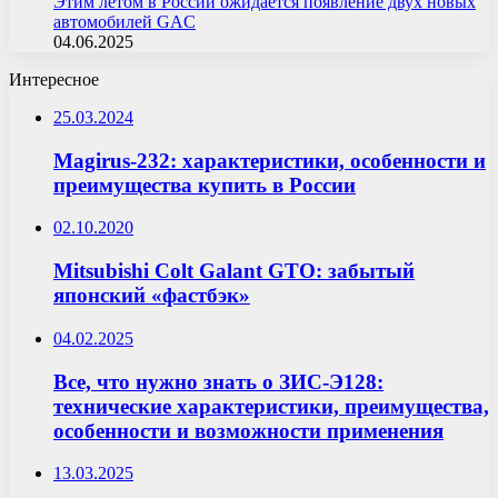
Этим летом в России ожидается появление двух новых
автомобилей GAC
04.06.2025
Интересное
25.03.2024
Magirus-232: характеристики, особенности и
преимущества купить в России
02.10.2020
Mitsubishi Colt Galant GTO: забытый
японский «фастбэк»
04.02.2025
Все, что нужно знать о ЗИС-Э128:
технические характеристики, преимущества,
особенности и возможности применения
13.03.2025