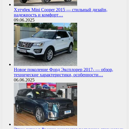
Хэтчбек Mini Cooper 2015 — стильный дизайн,
надежность и комфорт…
09.06.2025
Новое поколение Форд Эксплорер 2017- — обзор,
технические характеристики, особенности…
06.06.2025