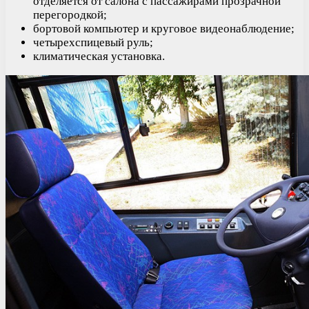
отделяется от салона с пассажирами прозрачной
перегородкой;
бортовой компьютер и круговое видеонаблюдение;
четырехспицевый руль;
климатическая установка.