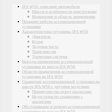
IFA W50: описание автомобиля
Шасси и особенности конструкции
Назначение и область применения
Принцип работы ассенизационной
установки
Характеристики грузовика IFA W50
Двигатель
Кузов
Ходовая часть
Трансмиссия
Тормозная система
Выгоды применения ассенизационной
установки на шасси IFA W50
Области применения ассенизационной
установки на IFA W50
Сравнение ассенизационной установки на
шасси IFA W50 с другими моделями
Преимущества перед аналогами
Недостатки по сравнению с
аналогами
Обслуживание и ремонт ассенизационной
установки на шасси IFA W50