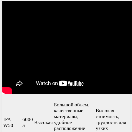
Большой объем,
качественные
Высокая
материалы,
стоимость,
IFA
6000
Высокая
удобное
трудность для
W50
л
расположение
узких