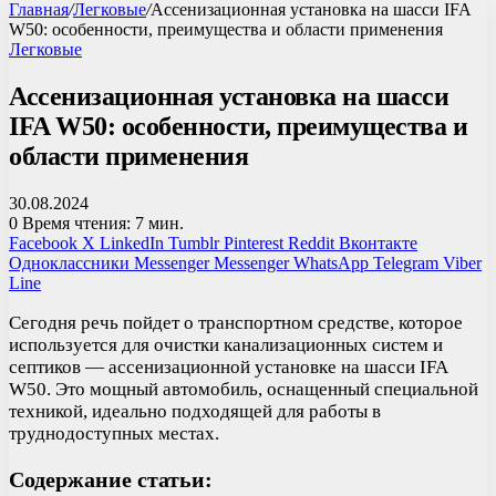
Главная
/
Легковые
/
Ассенизационная установка на шасси IFA
W50: особенности, преимущества и области применения
Легковые
Ассенизационная установка на шасси
IFA W50: особенности, преимущества и
области применения
30.08.2024
0
Время чтения: 7 мин.
Facebook
X
LinkedIn
Tumblr
Pinterest
Reddit
Вконтакте
Одноклассники
Messenger
Messenger
WhatsApp
Telegram
Viber
Line
Сегодня речь пойдет о транспортном средстве, которое
используется для очистки канализационных систем и
септиков — ассенизационной установке на шасси IFA
W50. Это мощный автомобиль, оснащенный специальной
техникой, идеально подходящей для работы в
труднодоступных местах.
Содержание статьи: