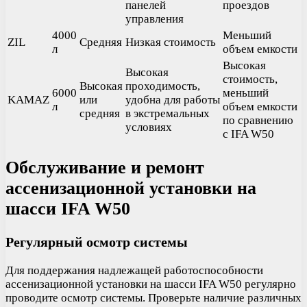
панелей
проездов
управления
4000
Меньший
ZIL
Средняя
Низкая стоимость
л
объем емкости
Высокая
Высокая
стоимость,
Высокая
проходимость,
6000
меньший
KAMAZ
или
удобна для работы
л
объем емкости
средняя
в экстремальных
по сравнению
условиях
с IFA W50
Обслуживание и ремонт
ассенизационной установки на
шасси IFA W50
Регулярный осмотр системы
Для поддержания надлежащей работоспособности
ассенизационной установки на шасси IFA W50 регулярно
проводите осмотр системы. Проверьте наличие различных