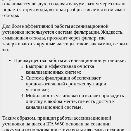
откачивается воздух, создавая вакуум, затем через шланг
подается струя воды, которая разбрызгивается и смывает
отходы.
Для более эффективной работы ассенизационной
установки используется система фильтрации. Жидкость,
смывающая отходы, проходит через фильтр, где
задерживаются крупные частицы, такие как камни, ветки и
т.п.
Преимущества работы ассенизационной установки:
Быстрая и эффективная очистка
канализационных систем;
Система фильтрации обеспечивает
продолжительный срок эксплуатации
установки;
Мобильность установки позволяет проводить
очистку в любом месте, где есть доступ к
канализационной системе.
Таким образом, принцип работы ассенизационной
установки на шасси IFA W50 основан на создании
вакуума и использовании струи воды для смыва отходов.