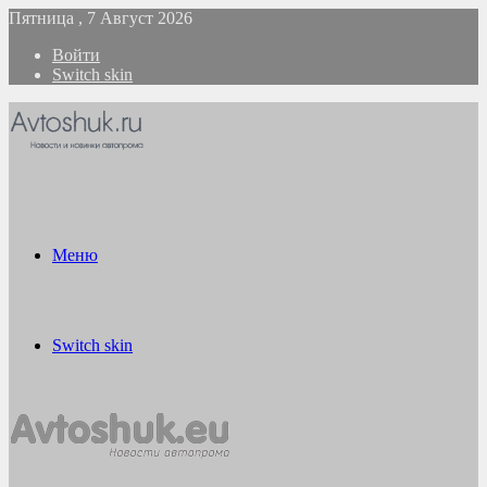
Пятница , 7 Август 2026
Войти
Switch skin
Меню
Switch skin