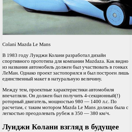
Colani Mazda Le Mans
В 1983 году Луиджи Колани разработал дизайн
спортивного прототипа для компании Mazdaza. Как видно
из названия автомобиль должен был участвовать в гонках
ЛеМан. Однако проект застопорился и был построен лишь
единственный макет в натуральную величину.
Между тем, проектные характеристики автомобиля
впечатляли. Он должен был получить 4-секционный(!)
роторный двигатель, мощностью 980 — 1400 л.с. По
расчетам, с таким мотором Mazda Le Mans должна была с
легкостью преодолевать рубеж в 350 — 380 км/ч.
Луиджи Колани взгляд в будущее