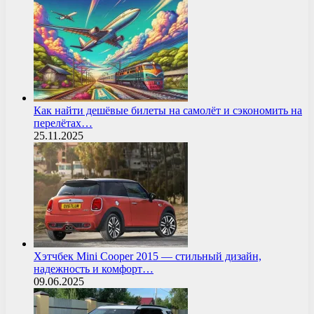
Как найти дешёвые билеты на самолёт и сэкономить на
перелётах…
25.11.2025
Хэтчбек Mini Cooper 2015 — стильный дизайн,
надежность и комфорт…
09.06.2025