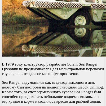
В 1979 году конструктор разработал Colani Sea Ranger.
Грузовик не предназначался для магистральной перевозки
грузов, но выглядел не менее футористично.
Sea Ranger задумывался как вездеход выходного дня,
поэтому был построен на полноприводном шасси Unimog.
Кроме того, за счет герметичного кузова Sea Ranger был
способен преодолевать небольшие водоемы вплавь, а на
его крыше в корме находилось кресло для рыбной ловли.