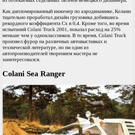
из обтекаемых седельных тягачей немецкого дизайнера.
Как дипломированный инженер по аэродинамике, Колани
тщательно проработал дизайн грузовика добившись
рекордного коэффициента Cx в 0,4. Кроме того, во время
испытаний Colani Truck 2001, показал расход на 25%
меньше чем у одноклассников. В то время, Colani Truck
произвел фурор на различных автовыставках и
технической литературе, но ни один из
автопроизводителей творением мастера не
заинтересовался.
Colani Sea Ranger