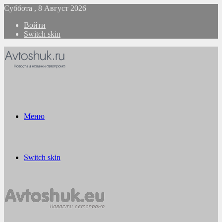
Суббота , 8 Август 2026
Войти
Switch skin
Меню
Switch skin