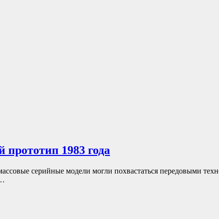
й прототип 1983 года
массовые серийные модели могли похвастаться передовыми технол
о…