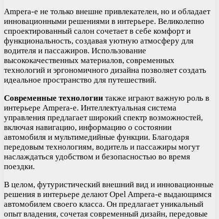
Ampera-e не только внешне привлекателен, но и обладает
инновационными решениями в интерьере. Великолепно
спроектированный салон сочетает в себе комфорт и
функциональность, создавая уютную атмосферу для
водителя и пассажиров. Использование
высококачественных материалов, современных
технологий и эргономичного дизайна позволяет создать
идеальное пространство для путешествий.
Современные технологии
также играют важную роль в
интерьере Ampera-e. Интеллектуальная система
управления предлагает широкий спектр возможностей,
включая навигацию, информацию о состоянии
автомобиля и мультимедийные функции. Благодаря
передовым технологиям, водитель и пассажиры могут
наслаждаться удобством и безопасностью во время
поездки.
В целом, футуристический внешний вид и инновационные
решения в интерьере делают Opel Ampera-e выдающимся
автомобилем своего класса. Он предлагает уникальный
опыт владения, сочетая современный дизайн, передовые