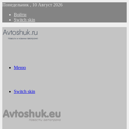
Понедельник , 10 Август 2026
Войти
Switch skin
Меню
Switch skin