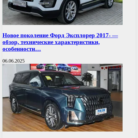
Новое поколение Форд Эксплорер 2017- —
обзор, технические характеристики,
особенности…
06.06.2025