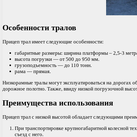
Особенности тралов
Прицеп трал имеет следующие особенности:
габаритные размеры: ширина платформы – 2,5-3 метра
высота погрузки — от 500 до 950 мм.
грузоподъемность — до 110 тонн.
рама — прямая.
Низкорамные тралы могут эксплуатироваться на дорогах об
дорожное полотно. Также, ввиду низкой погрузочной высот
Преимущества использования
Прицеп трал с низкой высотой обладает следующими преи
При транспортировке крупногабаритной колесной тех
съезд с него.