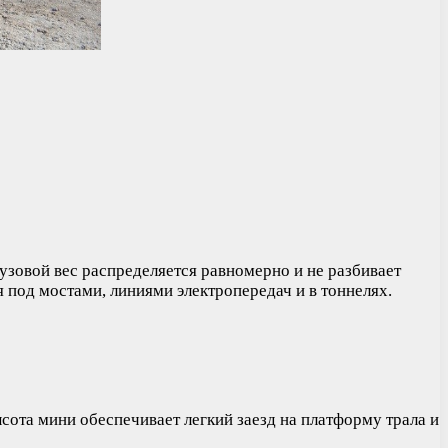
узовой вес распределяется равномерно и не разбивает
под мостами, линиями электропередач и в тоннелях.
ота мини обеспечивает легкий заезд на платформу трала и