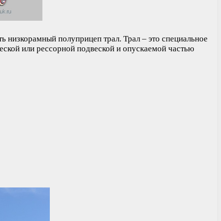
ть низкорамный полуприцеп трал. Трал – это специальное
ческой или рессорной подвеской и опускаемой частью