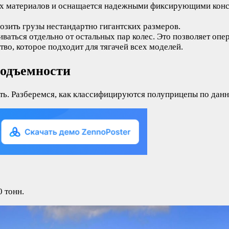
ых материалов и оснащается надежными фиксирующими конст
озить грузы нестандартно гигантских размеров.
ваться отдельно от остальных пар колес. Это позволяет опе
во, которое подходит для тягачей всех моделей.
подъемности
ть. Разберемся, как классифицируются полуприцепы по дан
0 тонн.