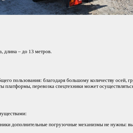
, длина – до 13 метров.
щего пользования: благодаря большому количеству осей, гр
ы платформы, перевозка спецтехники может осуществляться 
муществами:
ники дополнительные погрузочные механизмы не нужны: выс