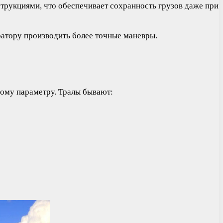
рукциями, что обеспечивает сохранность грузов даже при
ратору производить более точные маневры.
ному параметру. Тралы бывают: