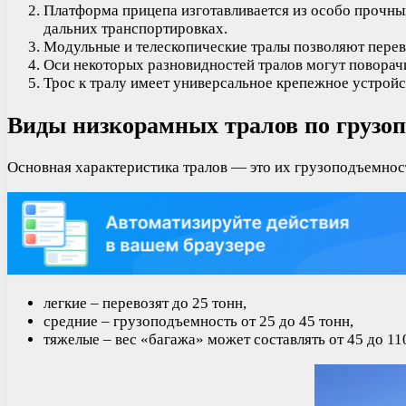
Платформа прицепа изготавливается из особо прочн
дальних транспортировках.
Модульные и телескопические тралы позволяют перев
Оси некоторых разновидностей тралов могут поворачи
Трос к тралу имеет универсальное крепежное устройст
Виды низкорамных тралов по грузо
Основная характеристика тралов — это их грузоподъемнос
легкие – перевозят до 25 тонн,
средние – грузоподъемность от 25 до 45 тонн,
тяжелые – вес «багажа» может составлять от 45 до 11