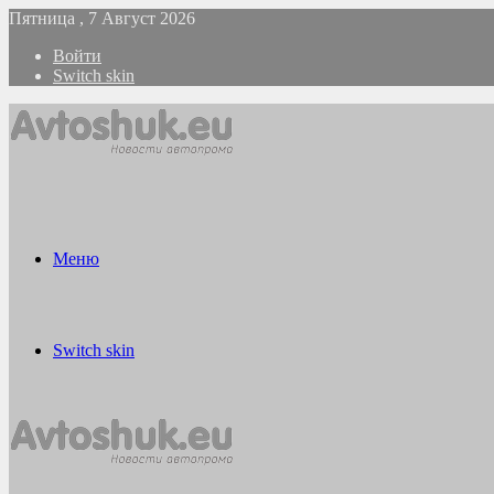
Пятница , 7 Август 2026
Войти
Switch skin
Меню
Switch skin