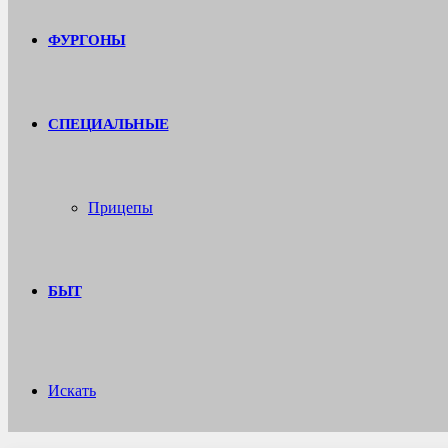
ФУРГОНЫ
СПЕЦИАЛЬНЫЕ
Прицепы
БЫТ
Искать