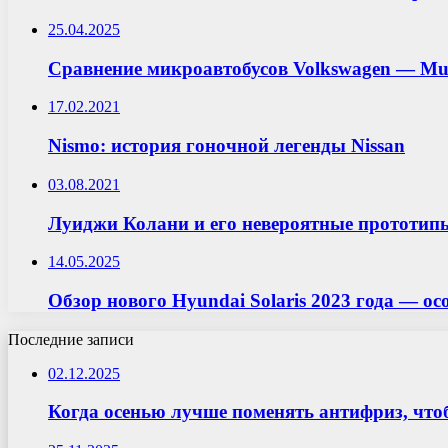
25.04.2025
Сравнение микроавтобусов Volkswagen — Mult
17.02.2021
Nismo: история гоночной легенды Nissan
03.08.2021
Луиджи Колани и его невероятные прототип
14.05.2025
Обзор нового Hyundai Solaris 2023 года — 
Последние записи
02.12.2025
Когда осенью лучше поменять антифриз, что