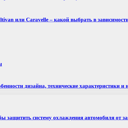
ivan или Caravelle – какой выбрать в зависимост
ы
особенности дизайна, технические характеристики
бы защитить систему охлаждения автомобиля от з