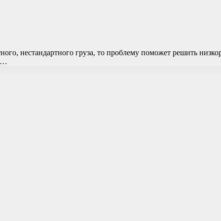
ного, нестандартного груза, то проблему поможет решить низко
до…