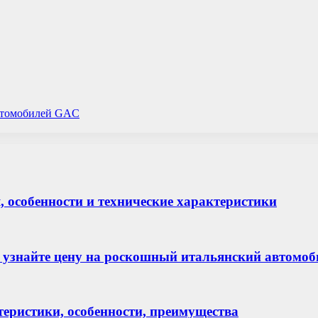
автомобилей GAC
я, особенности и технические характеристики
 — узнайте цену на роскошный итальянский автомо
теристики, особенности, преимущества