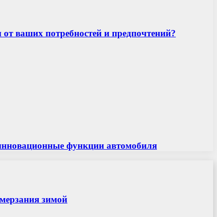
и от ваших потребностей и предпочтений?
 и инновационные функции автомобиля
амерзания зимой