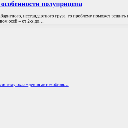
 особенности полуприцепа
абаритного, нестандартного груза, то проблему поможет решить
вом осей – от 2-х до…
ь систему охлаждения автомобиля…