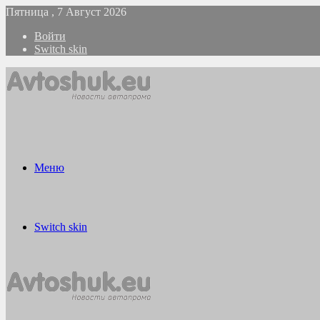
Пятница , 7 Август 2026
Войти
Switch skin
Меню
Switch skin