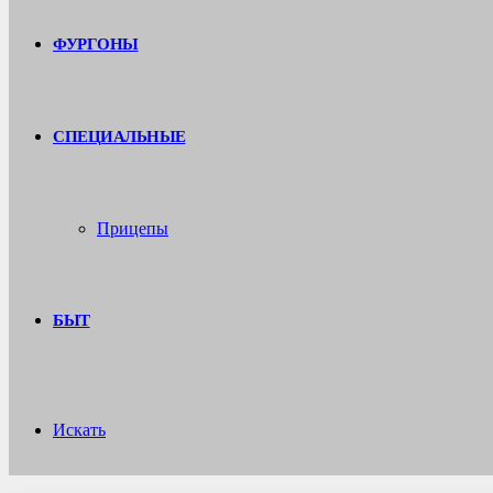
ФУРГОНЫ
СПЕЦИАЛЬНЫЕ
Прицепы
БЫТ
Искать