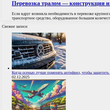
Перевозка тралом — конструкция и
Если вдруг возникла необходимость в перевозке крупног
транспортное средство, оборудованное большим количест
Свежие записи
Когда осенью лучше поменять антифриз, чтобы защитит
02.12.2025