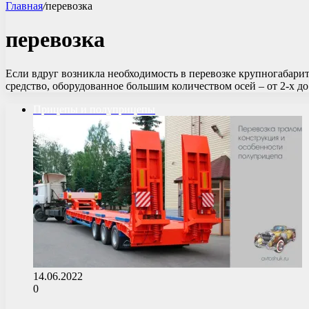
Главная
/
перевозка
перевозка
Если вдруг возникла необходимость в перевозке крупногабарит
средство, оборудованное большим количеством осей – от 2-х 
Прицепы и полуприцепы
14.06.2022
0