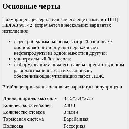
Основные черты
Полуприцеп-цистерна, или как его еще называют ППЦ
НЕФАЗ 96742, встречается в нескольких вариантах
исполнения:
с центробежным насосом, который наполняет/
опорожняет цистерну или перекачивает
нефтепродукты из одной емкости в другую;
универсальный без насоса;
с оборудованием нижнего налива, препятствующим
разбрызгиванию груза и установкой,
обеспечивающей утилизацию паров ЛВЖ.
В таблице приведены основные параметры полуприцепа
Длина, ширина, высота, м
8,45*3,4*2,55
Количество осей/колес
2/8+1
Количество отсеков
3 или 4
Тормозная система
Барабанная
Подвеска
Рессорная