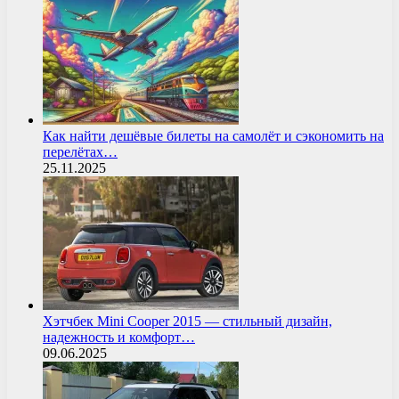
Как найти дешёвые билеты на самолёт и сэкономить на
перелётах…
25.11.2025
Хэтчбек Mini Cooper 2015 — стильный дизайн,
надежность и комфорт…
09.06.2025