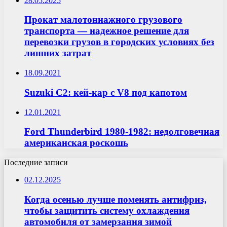
28.05.2025
Прокат малотоннажного грузового
транспорта — надежное решение для
перевозки грузов в городских условиях без
лишних затрат
18.09.2021
Suzuki C2: кей-кар с V8 под капотом
12.01.2021
Ford Thunderbird 1980-1982: недолговечная
американская роскошь
Последние записи
02.12.2025
Когда осенью лучше поменять антифриз,
чтобы защитить систему охлаждения
автомобиля от замерзания зимой