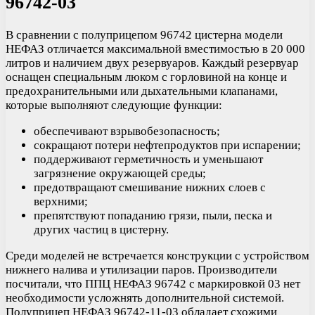
96742-0
3
В сравнении с полуприцепом 96742 цистерна модели
НЕФАЗ отличается максимальной вместимостью в 20 000
литров и наличием двух резервуаров. Каждый резервуар
оснащен специальным люком с горловиной на конце и
предохранительными или дыхательными клапанами,
которые выполняют следующие функции:
обеспечивают взрывобезопасность;
сокращают потери нефтепродуктов при испарении;
поддерживают герметичность и уменьшают
загрязнение окружающей среды;
предотвращают смешивание нижних слоев с
верхними;
препятствуют попаданию грязи, пыли, песка и
других частиц в цистерну.
Среди моделей не встречается конструкции с устройством
нижнего налива и утилизации паров. Производители
посчитали, что ППЦ НЕФАЗ 96742 с маркировкой 03 нет
необходимости усложнять дополнительной системой.
Полуприцеп НЕФАЗ 96742-11-03 обладает схожими