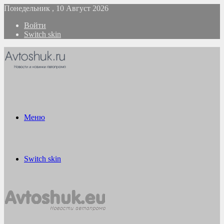
Понедельник , 10 Август 2026
Войти
Switch skin
Меню
Switch skin