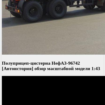
Полуприцеп-цистерна НефАЗ-96742
[Автоистория] обзор масштабной модели 1:43