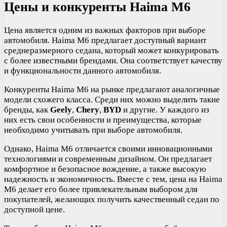
Цены и конкуренты Haima M6
Цена является одним из важных факторов при выборе
автомобиля. Haima M6 предлагает доступный вариант
среднеразмерного седана, который может конкурировать
с более известными брендами. Она соответствует качеству
и функциональности данного автомобиля.
Конкуренты Haima M6 на рынке предлагают аналогичные
модели схожего класса. Среди них можно выделить такие
бренды, как
Geely
,
Chery
,
BYD
и другие. У каждого из
них есть свои особенности и преимущества, которые
необходимо учитывать при выборе автомобиля.
Однако, Haima M6 отличается своими инновационными
технологиями и современным дизайном. Он предлагает
комфортное и безопасное вождение, а также высокую
надежность и экономичность. Вместе с тем, цена на Haima
M6 делает его более привлекательным выбором для
покупателей, желающих получить качественный седан по
доступной цене.