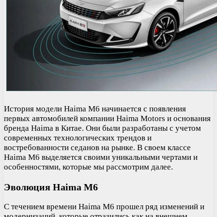
История модели Haima M6 начинается с появления
первых автомобилей компании Haima Motors и основания
бренда Haima в Китае. Они были разработаны с учетом
современных технологических трендов и
востребованности седанов на рынке. В своем классе
Haima M6 выделяется своими уникальными чертами и
особенностями, которые мы рассмотрим далее.
Эволюция Haima M6
С течением времени Haima M6 прошел ряд изменений и
модернизаций, которые отразились как на внешнем