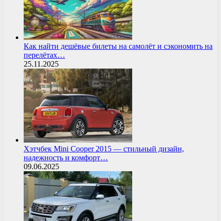
Как найти дешёвые билеты на самолёт и сэкономить на
перелётах…
25.11.2025
Хэтчбек Mini Cooper 2015 — стильный дизайн,
надежность и комфорт…
09.06.2025