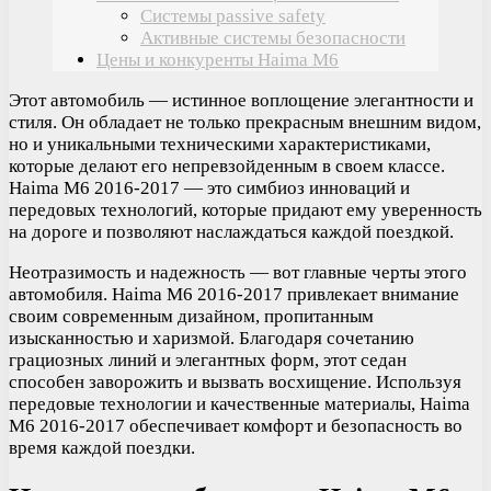
Системы passivе safety
Активные системы безопасности
Цены и конкуренты Haima M6
Этот автомобиль — истинное воплощение элегантности и
стиля. Он обладает не только прекрасным внешним видом,
но и уникальными техническими характеристиками,
которые делают его непревзойденным в своем классе.
Haima M6 2016-2017 — это симбиоз инноваций и
передовых технологий, которые придают ему уверенность
на дороге и позволяют наслаждаться каждой поездкой.
Неотразимость и надежность — вот главные черты этого
автомобиля. Haima M6 2016-2017 привлекает внимание
своим современным дизайном, пропитанным
изысканностью и харизмой. Благодаря сочетанию
грациозных линий и элегантных форм, этот седан
способен заворожить и вызвать восхищение. Используя
передовые технологии и качественные материалы, Haima
M6 2016-2017 обеспечивает комфорт и безопасность во
время каждой поездки.