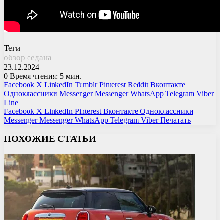
Теги
обзор
седана
23.12.2024
0
Время чтения: 5 мин.
Facebook
X
LinkedIn
Tumblr
Pinterest
Reddit
Вконтакте
Одноклассники
Messenger
Messenger
WhatsApp
Telegram
Viber
Line
Facebook
X
LinkedIn
Pinterest
Вконтакте
Одноклассники
Messenger
Messenger
WhatsApp
Telegram
Viber
Печатать
ПОХОЖИЕ СТАТЬИ