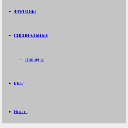
ФУРГОНЫ
СПЕЦИАЛЬНЫЕ
Прицепы
БЫТ
Искать