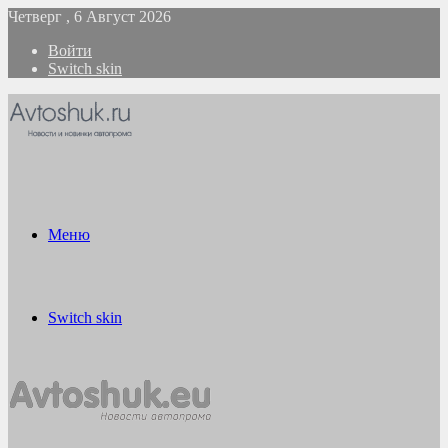
Четверг , 6 Август 2026
Войти
Switch skin
Меню
Switch skin