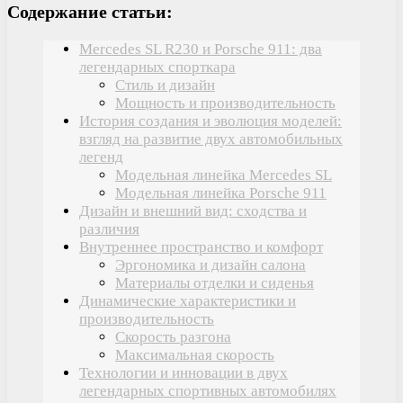
Содержание статьи:
Mercedes SL R230 и Porsche 911: два
легендарных спорткара
Стиль и дизайн
Мощность и производительность
История создания и эволюция моделей:
взгляд на развитие двух автомобильных
легенд
Модельная линейка Mercedes SL
Модельная линейка Porsche 911
Дизайн и внешний вид: сходства и
различия
Внутреннее пространство и комфорт
Эргономика и дизайн салона
Материалы отделки и сиденья
Динамические характеристики и
производительность
Скорость разгона
Максимальная скорость
Технологии и инновации в двух
легендарных спортивных автомобилях