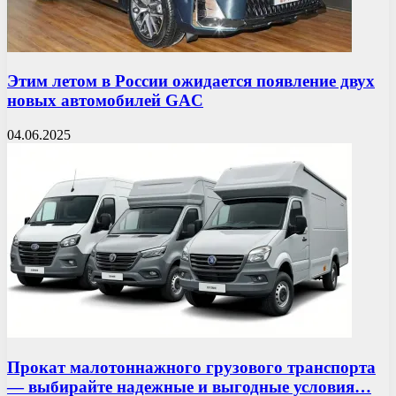
Этим летом в России ожидается появление двух
новых автомобилей GAC
04.06.2025
Прокат малотоннажного грузового транспорта
— выбирайте надежные и выгодные условия…