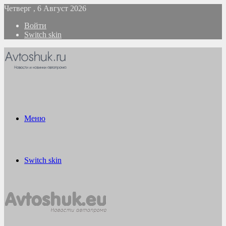
Четверг , 6 Август 2026
Войти
Switch skin
Меню
Switch skin