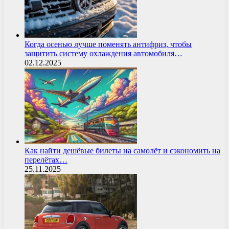
Когда осенью лучше поменять антифриз, чтобы
защитить систему охлаждения автомобиля…
02.12.2025
Как найти дешёвые билеты на самолёт и сэкономить на
перелётах…
25.11.2025