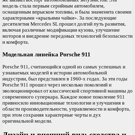
модель стала первым серийным автомобилем,
оснащенным впрыском топлива, и была знаменита своими
характерными «крыльями чайки». За последующие
десятилетия Mercedes SL прошел долгий путь развития,
включая различные модификации кузова, улучшение
моторов и внедрение передовых технологий безопасности
и комфорта.
Модельная линейка Porsche 911
Porsche 911, считающийся одной из самых успешных и
узнаваемых моделей в истории автомобильной
индустрии, был представлен в 1960-х годах. За эти годы
Porsche 911 прошел через несколько поколений и
эволюционировал от классической спортивной машины до
современного суперкара. Каждое новое поколение 911
привносило инновационные технологии и улучшения в
области производительности, управляемости и комфорта,
при этом сохраняя характерные черты и дух
оригинальной модели.
Дизайн и внешний вид: сходства и