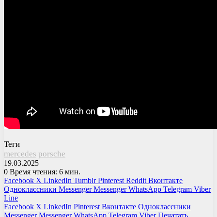
Теги
mercedes
porsche
19.03.2025
0
Время чтения: 6 мин.
Facebook
X
LinkedIn
Tumblr
Pinterest
Reddit
Вконтакте
Одноклассники
Messenger
Messenger
WhatsApp
Telegram
Viber
Line
Facebook
X
LinkedIn
Pinterest
Вконтакте
Одноклассники
Messenger
Messenger
WhatsApp
Telegram
Viber
Печатать