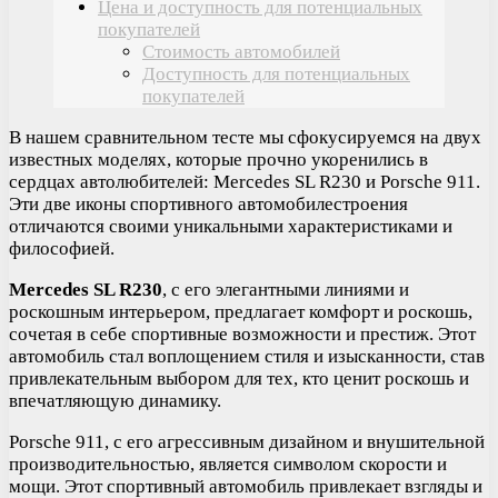
Цена и доступность для потенциальных
покупателей
Стоимость автомобилей
Доступность для потенциальных
покупателей
В нашем сравнительном тесте мы сфокусируемся на двух
известных моделях, которые прочно укоренились в
сердцах автолюбителей: Mercedes SL R230 и Porsche 911.
Эти две иконы спортивного автомобилестроения
отличаются своими уникальными характеристиками и
философией.
Mercedes SL R230
, с его элегантными линиями и
роскошным интерьером, предлагает комфорт и роскошь,
сочетая в себе спортивные возможности и престиж. Этот
автомобиль стал воплощением стиля и изысканности, став
привлекательным выбором для тех, кто ценит роскошь и
впечатляющую динамику.
Porsche 911, с его агрессивным дизайном и внушительной
производительностью, является символом скорости и
мощи. Этот спортивный автомобиль привлекает взгляды и