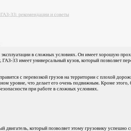
 ГАЗ-33: рекомендации и советы
и
ля эксплуатации в сложных условиях. Он имеет хорошую про
, ГАЗ-33 имеет универсальный кузов, который позволяет пер
равится с перевозкой грузов на территории с плохой дорож
ном уровне, что делает его очень подвижным. Кроме этого,
езопасности при работе в сложных условиях.
й двигатель, который позволяет этому грузовику успешно с