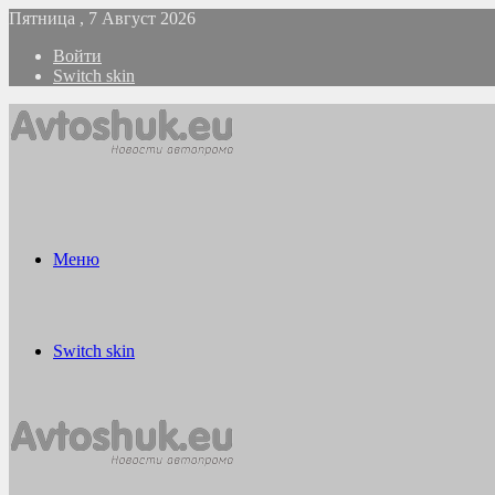
Пятница , 7 Август 2026
Войти
Switch skin
Меню
Switch skin