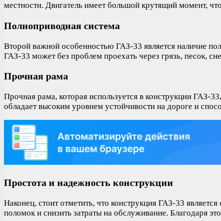
местности. Двигатель имеет большой крутящий момент, чт
Полноприводная система
Второй важной особенностью ГАЗ-33 является наличие пол
ГАЗ-33 может без проблем проехать через грязь, песок, с
Прочная рама
Прочная рама, которая используется в конструкции ГАЗ-33
обладает высоким уровнем устойчивости на дороге и спос
Простота и надежность конструкции
Наконец, стоит отметить, что конструкция ГАЗ-33 являетс
поломок и снизить затраты на обслуживание. Благодаря э