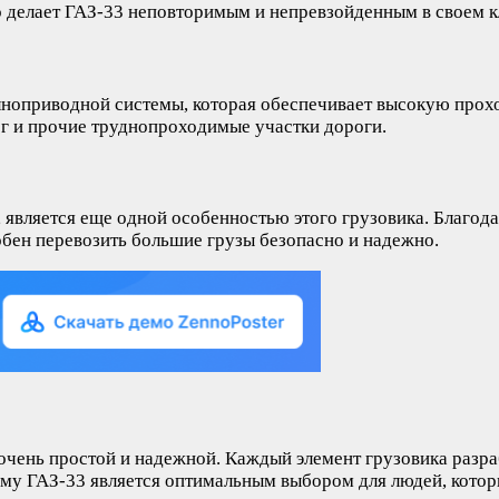
о делает ГАЗ-33 неповторимым и непревзойденным в своем к
ноприводной системы, которая обеспечивает высокую прохо
нег и прочие труднопроходимые участки дороги.
, является еще одной особенностью этого грузовика. Благод
обен перевозить большие грузы безопасно и надежно.
я очень простой и надежной. Каждый элемент грузовика разр
тому ГАЗ-33 является оптимальным выбором для людей, кото