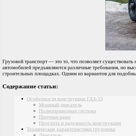
Грузовой транспорт — это то, что позволяет существовать
автомобилей предъявляются различные требования, но вы
строительных площадках. Одним из вариантов для подобны
Содержание статьи:
Особенности конструкции ГАЗ-33
Мощный двигатель
Полноприводная система
Прочная рама
Простота и надежность конструкции
Технические характеристики грузовика
Двигатель