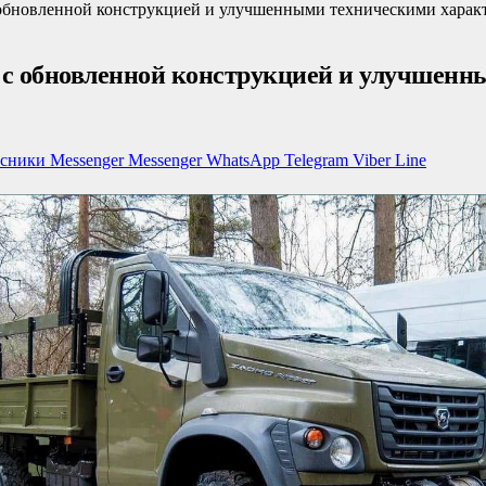
обновленной конструкцией и улучшенными техническими харак
 с обновленной конструкцией и улучшенн
ссники
Messenger
Messenger
WhatsApp
Telegram
Viber
Line