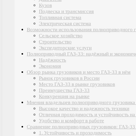
Кузов
Подвеска и трансмиссия
Топливная система
Электрическая система
Возможности использования полноприводного г
Сельское хозяйство
Строительство
Экспедиторские услуги
Полноприводный ГАЗ-33: надёжный и экономич
Надёжность
Экономия
Обзор рынка грузовиков и место ГАЗ-33 в нём
Рынок грузовиков в России
Место ГАЗ-33 в рынке грузовиков
Преимущества ГАЗ-33
Конкуренция на рынке
Мнения владельцев полноприводного грузовика
Высокое качество и надежность техники
Отличная проходимость и устойчивость на
Удобство и комфорт в работе
Сравнение полноприводных грузовиков: ГАЗ-33 
1. Устойчивость и проходимость