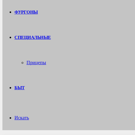
ФУРГОНЫ
СПЕЦИАЛЬНЫЕ
Прицепы
БЫТ
Искать