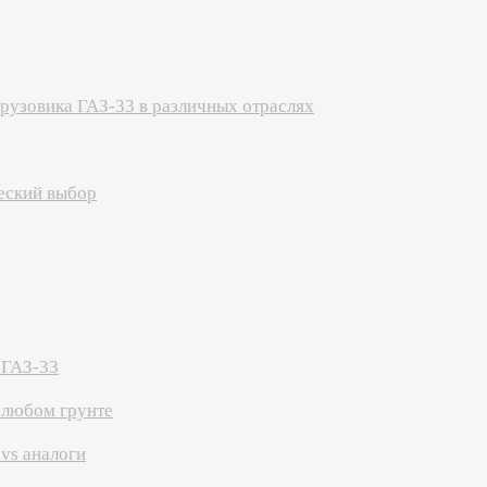
рузовика ГАЗ-33 в различных отраслях
еский выбор
 ГАЗ-33
 любом грунте
vs аналоги