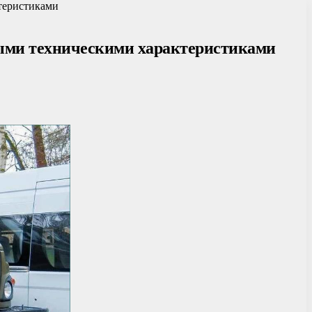
теристиками
ыми техническими характеристиками