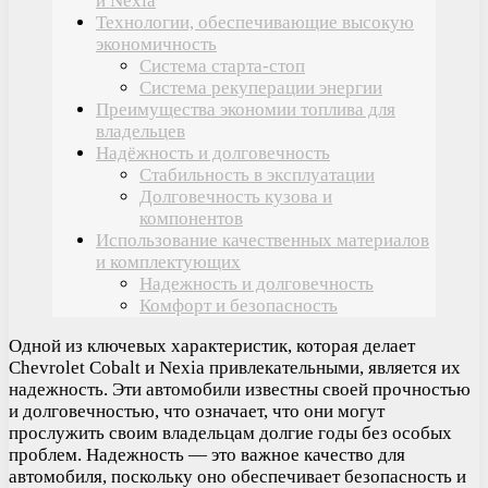
и Nexia
Технологии, обеспечивающие высокую
экономичность
Система старта-стоп
Система рекуперации энергии
Преимущества экономии топлива для
владельцев
Надёжность и долговечность
Стабильность в эксплуатации
Долговечность кузова и
компонентов
Использование качественных материалов
и комплектующих
Надежность и долговечность
Комфорт и безопасность
Одной из ключевых характеристик, которая делает
Chevrolet Cobalt и Nexia привлекательными, является их
надежность. Эти автомобили известны своей прочностью
и долговечностью, что означает, что они могут
прослужить своим владельцам долгие годы без особых
проблем. Надежность — это важное качество для
автомобиля, поскольку оно обеспечивает безопасность и