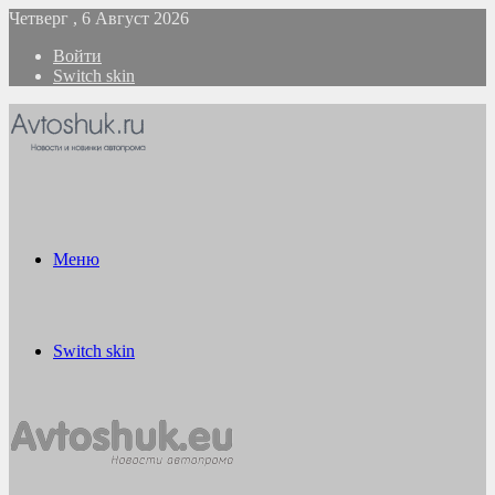
Четверг , 6 Август 2026
Войти
Switch skin
Меню
Switch skin