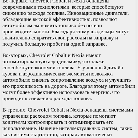
Во-первых, Chevrolet Cobalt и Nexia оснащены
современными технологиями, которые способствуют
снижению расхода топлива. Инновационные двигатели,
обладающие высокой эффективностью, позволяют
автомобилям экономить топливо без потери
производительности. Благодаря этому владельцы могут
значительно сократить свои расходы на заправку и
получить большую пробег на одной заправке.
Во-вторых, Chevrolet Cobalt и Nexia имеют
оптимизированную аэродинамику, что также
способствует экономии топлива. Улучшенный дизайн
кузова и аэродинамические элементы позволяют
автомобилю снизить сопротивление воздуха и улучшить
его проходимость на дороге. Благодаря этому автомобили
могут более эффективно использовать энергию, что
приводит к снижению расхода топлива.
В-третьих, Chevrolet Cobalt и Nexia оснащены системами
управления расходом топлива, которые помогают
водителям контролировать и оптимизировать его
использование. Наличие интеллектуальных систем, таких
как система старта-стоп, которая автоматически