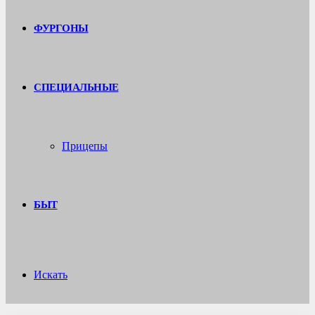
ФУРГОНЫ
СПЕЦИАЛЬНЫЕ
Прицепы
БЫТ
Искать