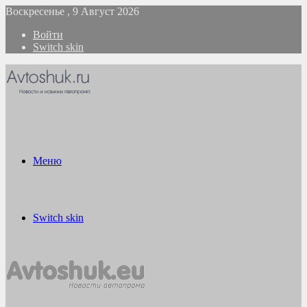
Воскресенье , 9 Август 2026
Войти
Switch skin
Меню
Switch skin