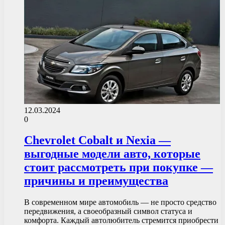
12.03.2024
0
Chevrolet Cobalt и Nexia —
выгодные модели авто, которые
стоит рассмотреть при покупке —
причины и преимущества
В современном мире автомобиль — не просто средство
передвижения, а своеобразный символ статуса и
комфорта. Каждый автолюбитель стремится приобрести