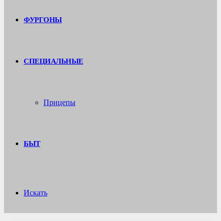
ФУРГОНЫ
СПЕЦИАЛЬНЫЕ
Прицепы
БЫТ
Искать