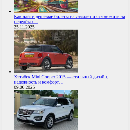
Как найти дешёвые билеты на самолёт и сэкономить на
перелётах…
25.11.2025
Хэтчбек Mini Cooper 2015 — стильный дизайн,
надежность и комфорт…
09.06.2025