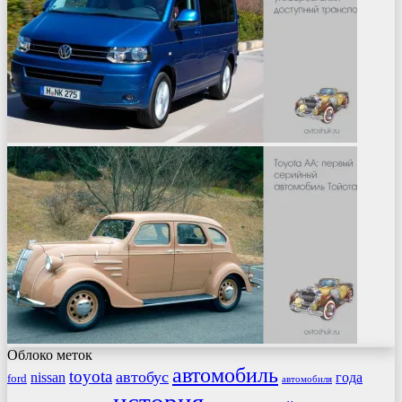
Облоко меток
автомобиль
toyota
автобус
nissan
года
ford
автомобиля
история