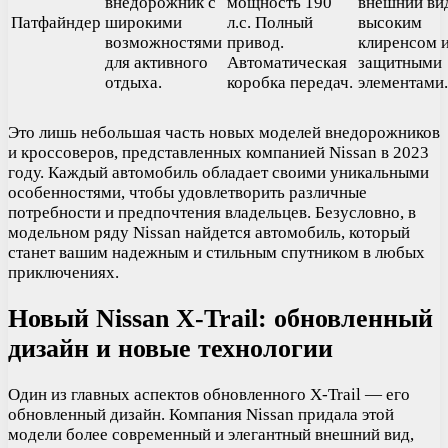
внедорожник с
мощность 190
внешний ви
Патфайндер
широкими
л.с. Полный
высоким
возможностями
привод.
клиренсом 
для активного
Автоматическая
защитными
отдыха.
коробка передач.
элементами.
Это лишь небольшая часть новых моделей внедорожников
и кроссоверов, представленных компанией Nissan в 2023
году. Каждый автомобиль обладает своими уникальными
особенностями, чтобы удовлетворить различные
потребности и предпочтения владельцев. Безусловно, в
модельном ряду Nissan найдется автомобиль, который
станет вашим надежным и стильным спутником в любых
приключениях.
Новый Nissan X-Trail: обновленный
дизайн и новые технологии
Один из главных аспектов обновленного X-Trail — его
обновленный дизайн. Компания Nissan придала этой
модели более современный и элегантный внешний вид,