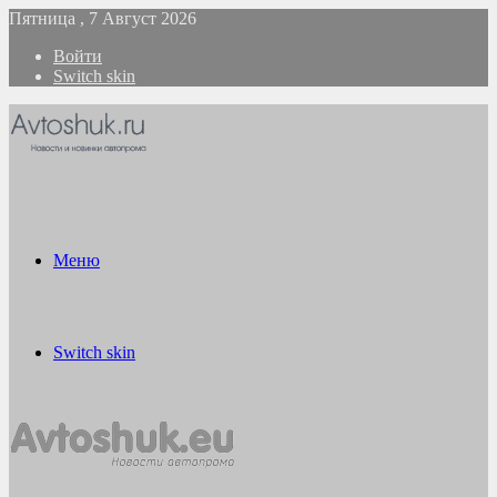
Пятница , 7 Август 2026
Войти
Switch skin
Меню
Switch skin