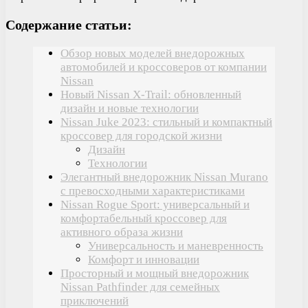
Содержание статьи:
Обзор новых моделей внедорожных
автомобилей и кроссоверов от компании
Nissan
Новый Nissan X-Trail: обновленный
дизайн и новые технологии
Nissan Juke 2023: стильный и компактный
кроссовер для городской жизни
Дизайн
Технологии
Элегантный внедорожник Nissan Murano
с превосходными характеристиками
Nissan Rogue Sport: универсальный и
комфортабельный кроссовер для
активного образа жизни
Универсальность и маневренность
Комфорт и инновации
Просторный и мощный внедорожник
Nissan Pathfinder для семейных
приключений