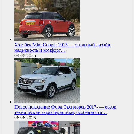
Хэтчбек Mini Cooper 2015 — стильный дизайн,
надежность и комфорт…
09.06.2025
Новое поколение Форд Эксплорер 2017- — обзор,
технические характеристики, особенности…
06.06.2025