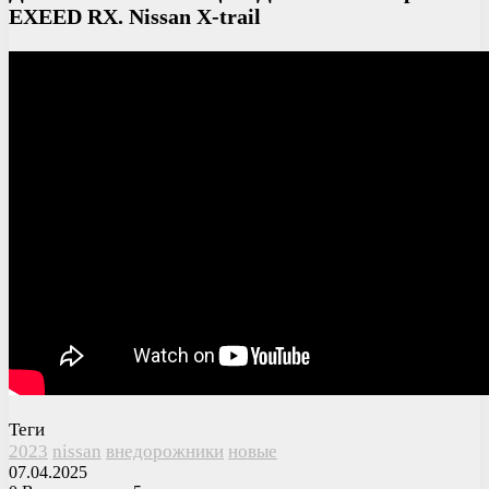
EXEED RX. Nissan X-trail
Теги
2023
nissan
внедорожники
новые
07.04.2025