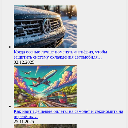
Когда осенью лучше поменять антифриз, чтобы
защитить систему охлаждения автомобиля…
02.12.2025
Как найти дешёвые билеты на самолёт и сэкономить на
перелётах…
25.11.2025