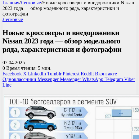
Главная
/
Легковые
/
Новые кроссоверы и внедорожники Nissan
2023 года — обзор модельного ряда, характеристики и
фотографии
Легковые
Новые кроссоверы и внедорожники
Nissan 2023 года — обзор модельного
ряда, характеристики и фотографии
07.04.2025
0
Время чтения: 5 мин.
Facebook
X
LinkedIn
Tumblr
Pinterest
Reddit
Вконтакте
Одноклассники
Messenger
Messenger
WhatsApp
Telegram
Viber
Line