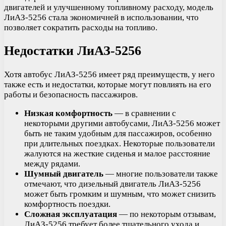
двигателей и улучшенному топливному расходу, модель
ЛиАЗ-5256 стала экономичней в использовании, что
позволяет сократить расходы на топливо.
Недостатки ЛиАЗ-5256
Хотя автобус ЛиАЗ-5256 имеет ряд преимуществ, у него
также есть и недостатки, которые могут повлиять на его
работы и безопасность пассажиров.
Низкая комфортность
— в сравнении с
некоторыми другими автобусами, ЛиАЗ-5256 может
быть не таким удобным для пассажиров, особенно
при длительных поездках. Некоторые пользователи
жалуются на жесткие сиденья и малое расстояние
между рядами.
Шумный двигатель
— многие пользователи также
отмечают, что дизельный двигатель ЛиАЗ-5256
может быть громким и шумным, что может снизить
комфортность поездки.
Сложная эксплуатация
— по некоторым отзывам,
ЛиАЗ-5256 требует более тщательного ухода и