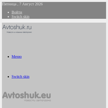
Пятница , 7 Август 2026
Войти
Switch skin
Меню
Switch skin