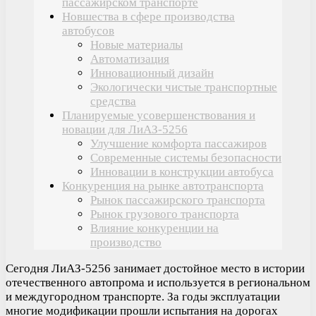
пассажирском транспорте
Новшества в сфере производства
автобусов
Новые материалы
Автоматизация
Инновационный дизайн
Экологически чистые транспортные
средства
Планируемые усовершенствования и
новации для ЛиАЗ-5256
Улучшение комфорта пассажиров
Современные системы безопасности
Инновации в конструкции автобуса
Конкуренция на рынке автотранспорта
Рынок пассажирского транспорта
Рынок грузового транспорта
Влияние конкуренции на
производство
Сегодня ЛиАЗ-5256 занимает достойное место в истории
отечественного автопрома и используется в региональном
и междугородном транспорте. За годы эксплуатации
многие модификации прошли испытания на дорогах