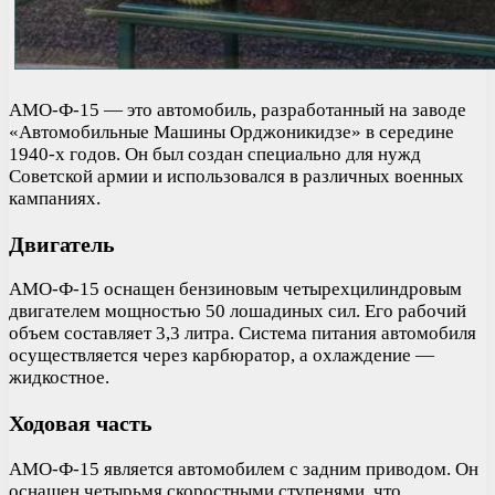
АМО-Ф-15 — это автомобиль, разработанный на заводе
«Автомобильные Машины Орджоникидзе» в середине
1940-х годов. Он был создан специально для нужд
Советской армии и использовался в различных военных
кампаниях.
Двигатель
АМО-Ф-15 оснащен бензиновым четырехцилиндровым
двигателем мощностью 50 лошадиных сил. Его рабочий
объем составляет 3,3 литра. Система питания автомобиля
осуществляется через карбюратор, а охлаждение —
жидкостное.
Ходовая часть
АМО-Ф-15 является автомобилем с задним приводом. Он
оснащен четырьмя скоростными ступенями, что