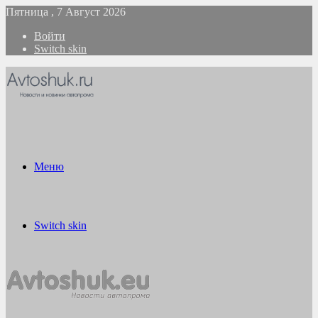
Пятница , 7 Август 2026
Войти
Switch skin
Меню
Switch skin