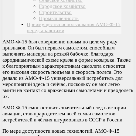
Сельское хозяйство
Городское хозяйство
Строительство
Промышленность
Преимущества использования АМО-Ф-15
перед аналогами
АМО-Ф-15 был совершенно новым по целому ряду
признаков. Он был первым самолетом, способным
выполнять маневры на резкой бабочке, благодаря
аэродинамической схеме крыла в форме козырька. Также
к благоприятным характеристикам самолета относится
его высокая скорость подъема и скорость полета. Это
делало из АМО-Ф-15 универсальный истребитель для
мероприятий здесь и сейчас, поскольку он мог легко
выйти на контакт со вражескими самолетами и преодолеть
их.
АМО-Ф-15 смог оставить значительный след в истории
авиации, став прародителем всей семьи самолетов
истребителей и лёгких штурмовиков в СССР и России.
По мере доступности новых технологий, АМО-Ф-15