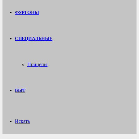
ФУРГОНЫ
СПЕЦИАЛЬНЫЕ
Прицепы
БЫТ
Искать