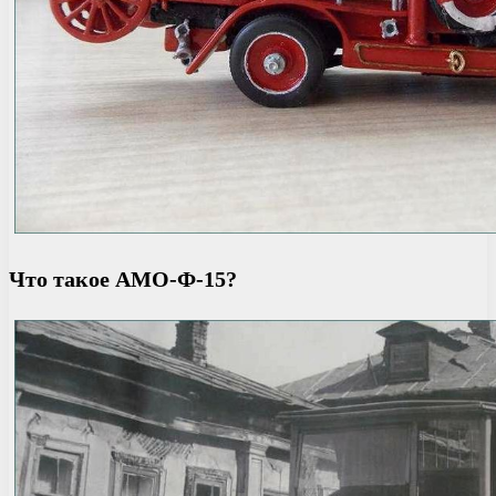
Что такое АМО-Ф-15?