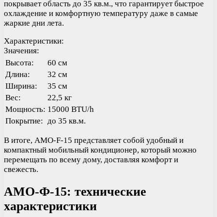
покрывает область до 35 кв.м., что гарантирует быстрое
охлаждение и комфортную температуру даже в самые
жаркие дни лета.
Характеристики:
Значения:
Высота:
60 см
Длина:
32 см
Ширина:
35 см
Вес:
22,5 кг
Мощность:
15000 BTU/h
Покрытие:
до 35 кв.м.
В итоге, AMO-F-15 представляет собой удобный и
компактный мобильный кондиционер, который можно
перемещать по всему дому, доставляя комфорт и
свежесть.
АМО-Ф-15: технические
характеристики