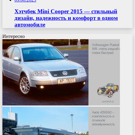
Хэтчбек Mini Cooper 2015 — стильный
дизайн, надежность и комфорт в одном
автомобиле
Интересно