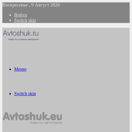
Воскресенье , 9 Август 2026
Войти
Switch skin
Меню
Switch skin