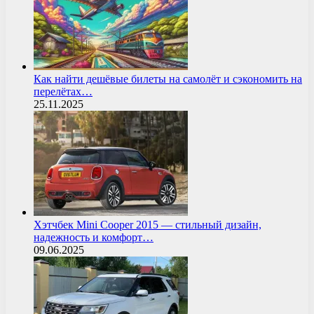
Как найти дешёвые билеты на самолёт и сэкономить на
перелётах…
25.11.2025
Хэтчбек Mini Cooper 2015 — стильный дизайн,
надежность и комфорт…
09.06.2025