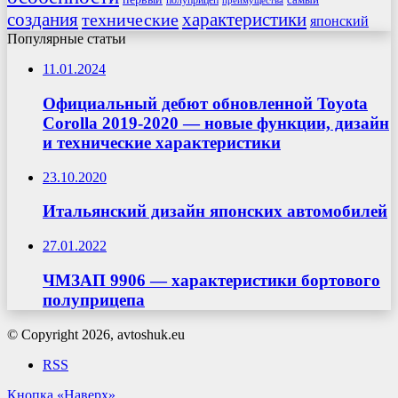
полуприцеп
преимущества
создания
характеристики
технические
японский
Популярные статьи
11.01.2024
Официальный дебют обновленной Toyota
Corolla 2019-2020 — новые функции, дизайн
и технические характеристики
23.10.2020
Итальянский дизайн японских автомобилей
27.01.2022
ЧМЗАП 9906 — характеристики бортового
полуприцепа
© Copyright 2026, avtoshuk.eu
RSS
Кнопка «Наверх»