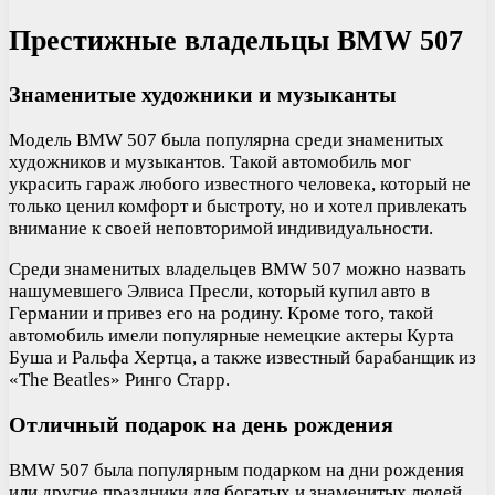
Престижные владельцы BMW 507
Знаменитые художники и музыканты
Модель BMW 507 была популярна среди знаменитых
художников и музыкантов. Такой автомобиль мог
украсить гараж любого известного человека, который не
только ценил комфорт и быстроту, но и хотел привлекать
внимание к своей неповторимой индивидуальности.
Среди знаменитых владельцев BMW 507 можно назвать
нашумевшего Элвиса Пресли, который купил авто в
Германии и привез его на родину. Кроме того, такой
автомобиль имели популярные немецкие актеры Курта
Буша и Ральфа Хертца, а также известный барабанщик из
«The Beatles» Ринго Старр.
Отличный подарок на день рождения
BMW 507 была популярным подарком на дни рождения
или другие праздники для богатых и знаменитых людей.