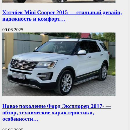
Хэтчбек Mini Cooper 2015 — стильный дизайн,
надежность и комфорт…
09.06.2025
Новое поколение Форд Эксплорер 2017- —
обзор, технические характеристики,
особенности…