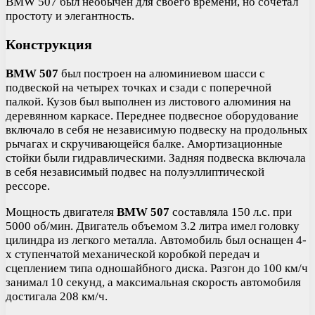
BMW 507 был необычен для своего времени, но сочетал
простоту и элегантность.
Конструкция
BMW 507
был построен на алюминиевом шасси с
подвеской на четырех точках и сзади с поперечной
палкой. Кузов был выполнен из листового алюминия на
деревянном каркасе. Переднее подвесное оборудование
включало в себя не независимую подвеску на продольных
рычагах и скручивающейся балке. Амортизационные
стойки были гидравлическими. Задняя подвеска включала
в себя независимый подвес на полуэллиптической
рессоре.
Мощность двигателя
BMW 507
составляла 150 л.с. при
5000 об/мин. Двигатель объемом 3.2 литра имел головку
цилиндра из легкого металла. Автомобиль был оснащен 4-
х ступенчатой механической коробкой передач и
сцеплением типа одношайбного диска. Разгон до 100 км/ч
занимал 10 секунд, а максимальная скорость автомобиля
достигала 208 км/ч.