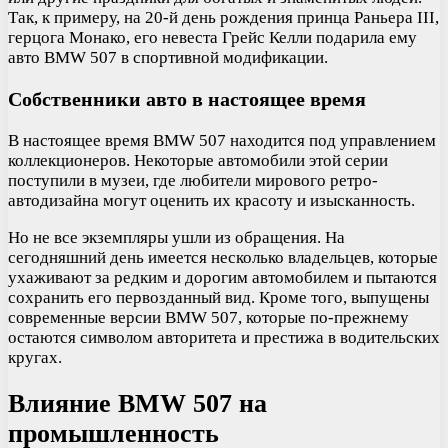
Так, к примеру, на 20-й день рождения принца Раньера III,
герцога Монако, его невеста Грейс Келли подарила ему
авто BMW 507 в спортивной модификации.
Собственники авто в настоящее время
В настоящее время BMW 507 находится под управлением
коллекционеров. Некоторые автомобили этой серии
поступили в музеи, где любители мирового ретро-
автодизайна могут оценить их красоту и изысканность.
Но не все экземпляры ушли из обращения. На
сегодняшний день имеется несколько владельцев, которые
ухаживают за редким и дорогим автомобилем и пытаются
сохранить его первозданный вид. Кроме того, выпущены
современные версии BMW 507, которые по-прежнему
остаются символом авторитета и престижа в водительских
кругах.
Влияние BMW 507 на
промышленность