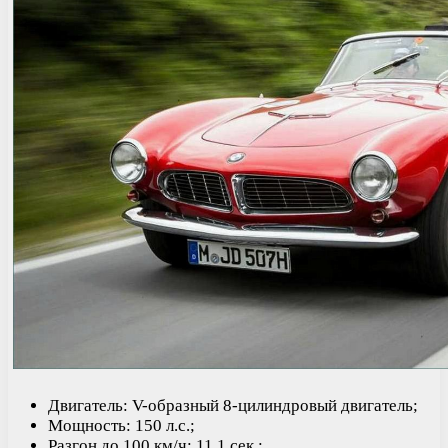
Двигатель: V-образный 8-цилиндровый двигатель;
Мощность: 150 л.с.;
Разгон до 100 км/ч: 11,1 сек.;