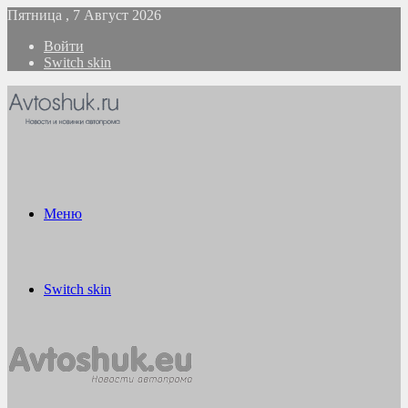
Пятница , 7 Август 2026
Войти
Switch skin
Меню
Switch skin