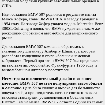
топовыми моделями крупных автомобильных брендов в
США.
Идея создания BMW 507 родилась в результате визита
Макса Хофера, главы BMW в США, к заводу Грюндиг в
1954 году. На заводе Хофер увидел модель Mercedes-Benz
300SL Gullwing и понял, что BMW нуждается в таком же
роскошном спортивном автомобиле для американского
рынка.
Для создания BMW 507 компания обратилась к
знаменитому дизайнеру Альберту Шнайтеру, который
разработал концепцию в стиле «большой немецкой
кабриолет». Первый прототип BMW 507 был представлен
на выставке автомобилей во Франкфурте в 1955 году и
вызвал большой интерес у посетителей.
Несмотря на исключительный дизайн и хорошее
качество, BMW 507 не стал популярным автомобилем
в Америке.
Цена была слишком высока для большинства
покупателей, а производительность не соответствовала
высоким стандартам, установленным в Соединенных
Штатах. Тем не менее, BMW 507 остается одним из самых