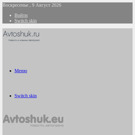
Воскресенье , 9 Август 2026
Войти
Switch skin
Меню
Switch skin