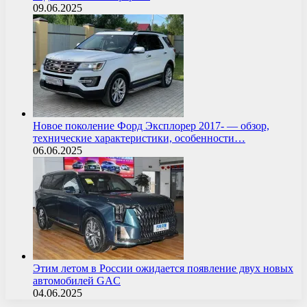
09.06.2025
Новое поколение Форд Эксплорер 2017- — обзор,
технические характеристики, особенности…
06.06.2025
Этим летом в России ожидается появление двух новых
автомобилей GAC
04.06.2025