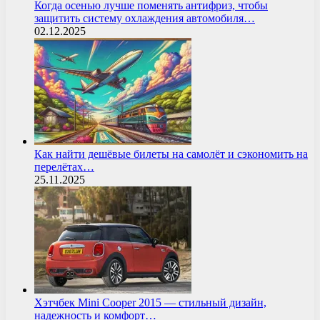
Когда осенью лучше поменять антифриз, чтобы
защитить систему охлаждения автомобиля…
02.12.2025
Как найти дешёвые билеты на самолёт и сэкономить на
перелётах…
25.11.2025
Хэтчбек Mini Cooper 2015 — стильный дизайн,
надежность и комфорт…