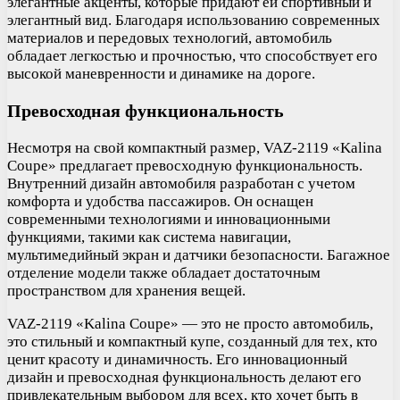
элегантные акценты, которые придают ей спортивный и
элегантный вид. Благодаря использованию современных
материалов и передовых технологий, автомобиль
обладает легкостью и прочностью, что способствует его
высокой маневренности и динамике на дороге.
Превосходная функциональность
Несмотря на свой компактный размер, VAZ-2119 «Kalina
Coupe» предлагает превосходную функциональность.
Внутренний дизайн автомобиля разработан с учетом
комфорта и удобства пассажиров. Он оснащен
современными технологиями и инновационными
функциями, такими как система навигации,
мультимедийный экран и датчики безопасности. Багажное
отделение модели также обладает достаточным
пространством для хранения вещей.
VAZ-2119 «Kalina Coupe» — это не просто автомобиль,
это стильный и компактный купе, созданный для тех, кто
ценит красоту и динамичность. Его инновационный
дизайн и превосходная функциональность делают его
привлекательным выбором для всех, кто хочет быть в