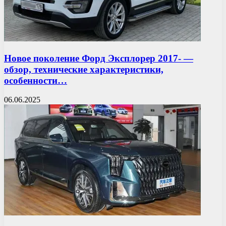
Новое поколение Форд Эксплорер 2017- —
обзор, технические характеристики,
особенности…
06.06.2025