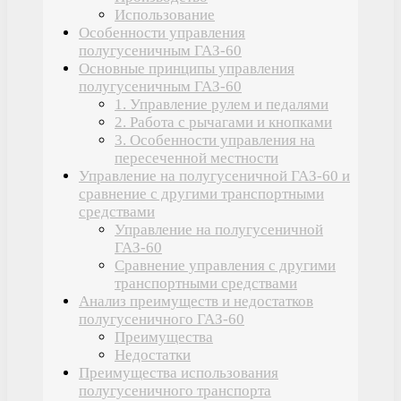
Использование
Особенности управления
полугусеничным ГАЗ-60
Основные принципы управления
полугусеничным ГАЗ-60
1. Управление рулем и педалями
2. Работа с рычагами и кнопками
3. Особенности управления на
пересеченной местности
Управление на полугусеничной ГАЗ-60 и
сравнение с другими транспортными
средствами
Управление на полугусеничной
ГАЗ-60
Сравнение управления с другими
транспортными средствами
Анализ преимуществ и недостатков
полугусеничного ГАЗ-60
Преимущества
Недостатки
Преимущества использования
полугусеничного транспорта