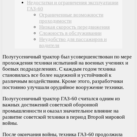
Недостатки и ограничения эксплуатации
ГАЗ-60
Ограниченные возможности
проходимости
Низкая скорость передвижения
Сложность в обслуживании
Неудобство для пассажиров и
водителя
Полугусеничный трактор был усовершенствован по мере
прохождения техники испытаний на военных учениях и
боевых подразделениях. С каждым годом техника
становилась все более надежной и устойчивой к
различным воздействиям. Кроме этого, разработчики
постоянно улучшали орудийное вооружение техники.
Полугусеничный трактор ГАЗ-60 считался одним из
важных достижений советской оборонной
промышленности и оказал значительное влияние на
развитие советской техники в период Второй мировой
войны.
После окончания войны, техника ГАЗ-60 продолжила