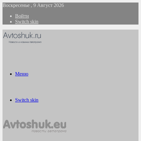
Воскресенье , 9 Август 2026
Войти
Switch skin
Меню
Switch skin