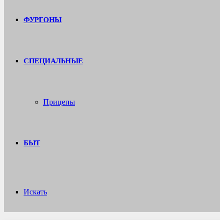
ФУРГОНЫ
СПЕЦИАЛЬНЫЕ
Прицепы
БЫТ
Искать