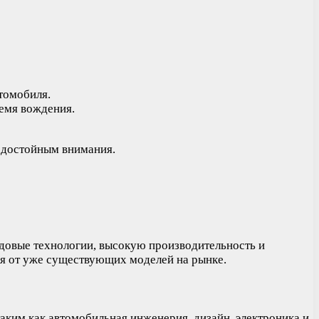
томобиля.
емя вождения.
и достойным внимания.
редовые технологии, высокую производительность и
ся от уже существующих моделей на рынке.
аким как автомобильная инженерия, дизайн, электроника и