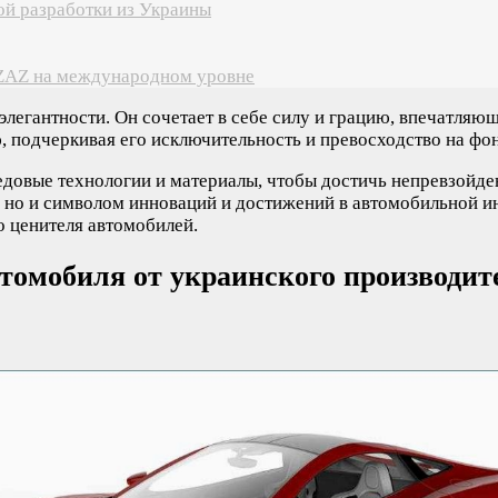
ой разработки из Украины
 ZAZ на международном уровне
элегантности. Он сочетает в себе силу и грацию, впечатл
, подчеркивая его исключительность и превосходство на фон
довые технологии и материалы, чтобы достичь непревзойден
а, но и символом инноваций и достижений в автомобильной 
 ценителя автомобилей.
томобиля от украинского производит