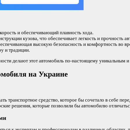
корость и обеспечивающий плавность хода.
струкции кузова, что обеспечивает легкость и прочность ав
беспечивающая высокую безопасность и комфортность во вр
у и традиции.
нности делают этот автомобиль по-настоящему уникальным 
омобиля на Украине
дать транспортное средство, которое бы сочетало в себе пе
рские решения, которые позволили бы автомобилю отличать
ами
ься к экспертам и профессионалам в различных областях, т