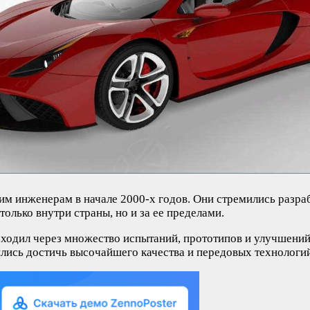
им инженерам в начале 2000-х годов. Они стремились разраб
лько внутри страны, но и за ее пределами.
роходил через множество испытаний, прототипов и улучшени
лись достичь высочайшего качества и передовых технологий