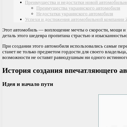
Преимущества и недостатки новой автомобильн
Преимущества украинского автомобиля
Недостатки украинского автомобиля
Успехи и достижения автомобильной компании
Этот автомобиль — воплощение мечты о скорости, мощи и 
деталь этого шедевра пропитана страстью и изысканностью
При создании этого автомобиля использовались самые пере
станет не только предметом гордости для своего владельц
возможности не оставят равнодушным ни одного истинного
История создания впечатляющего ав
Идея и начало пути