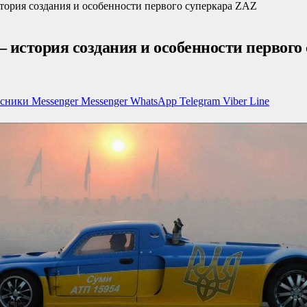
ория создания и особенности первого суперкара ZAZ
история создания и особенности первого
ссники
Messenger
Messenger
WhatsApp
Telegram
Viber
Line