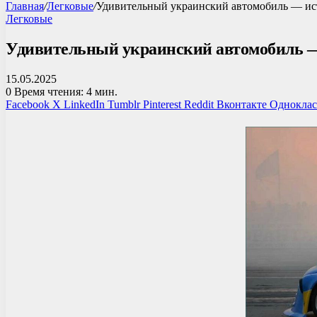
Главная
/
Легковые
/
Удивительный украинский автомобиль — ист
Легковые
Удивительный украинский автомобиль — 
15.05.2025
0
Время чтения: 4 мин.
Facebook
X
LinkedIn
Tumblr
Pinterest
Reddit
Вконтакте
Однокла