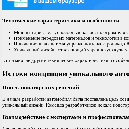
Технические характеристики и особенности
Мощный двигатель, способный развивать огромную с
Применение передовых материалов и технологий в кон
Инновационная система управления и электроника, о
Уникальный дизайн, отражающий украинскую культур
Эти и многие другие технические характеристики и особе
Истоки концепции уникального авт
Поиск новаторских решений
В начале разработки автомобиля была поставлена цель соз
уникальный дизайн. Команда разработчиков искала новато
Взаимодействие с экспертами и профессионал
Для успешной реализации проекта было необходимо обратит