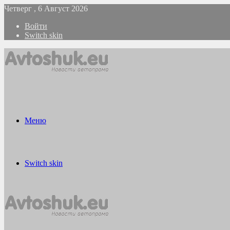
Четверг , 6 Август 2026
Войти
Switch skin
Меню
Switch skin