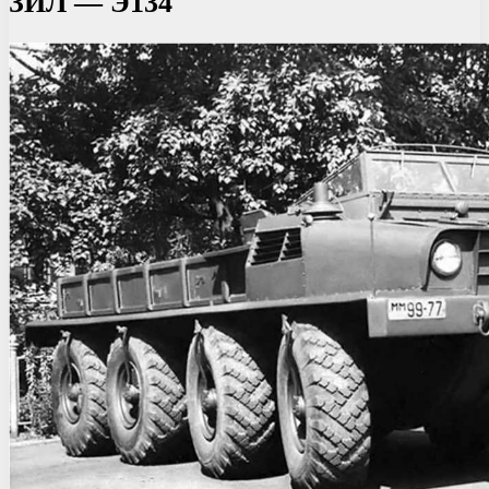
ЗИЛ — Э134