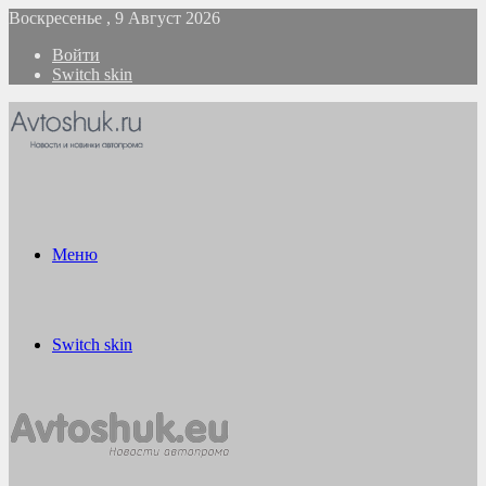
Воскресенье , 9 Август 2026
Войти
Switch skin
Меню
Switch skin