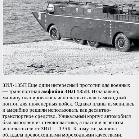
ЗИЛ-135П Еще один интересный прототип для военных
— транспортная
амфибия ЗИЛ 135П
. Изначально,
машину планировалось использовать как самоходный
понтон для инженерных войск. Однако планы изменились,
и амфибию решили использовать как десантно-
транспортное средство. Уникальный корпус автомобиля
был выполнен из стеклопластика, а шасси и агрегаты
использовали от ЗИЛ — 135К. К тому же, машина
обладала превосходными мореходными качествами,