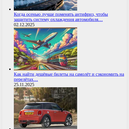
Когда осенью лучше поменять антифриз, чтобы
защитить систему охлаждения автомобиля…
02.12.2025
Как найти дешёвые билеты на самолёт и сэкономить на
перелётах…
25.11.2025