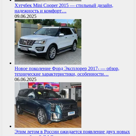
Хэтчбек Mini Cooper 2015 — стильный дизайн,
надежность и комфорт…
09.06.2025
Новое поколение Форд Эксплорер 2017- — обзор,
технические характеристики, особенности…
06.06.2025
Этим летом в России ожидается появление двух новых