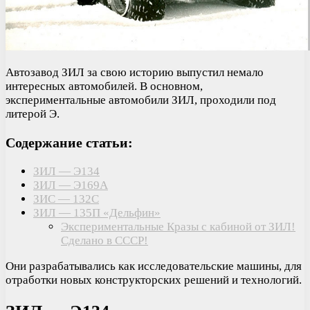
Автозавод ЗИЛ за свою историю выпустил немало
интересных автомобилей. В основном,
экспериментальные автомобили ЗИЛ, проходили под
литерой Э.
Содержание статьи:
ЗИЛ — Э134
ЗИЛ — Э169А
ЗИС — 132С
ЗИЛ — 135П «Дельфин»
Экспериментальные Кразы с кабиной от ЗИЛ!
Сделано в СССР!
Они разрабатывались как исследовательские машины, для
отработки новых конструкторских решений и технологий.