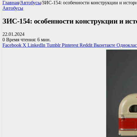
Главная
/
Автобусы
/
ЗИС-154: особенности конструкции и истори
Автобусы
ЗИС-154: особенности конструкции и ист
22.01.2024
0
Время чтения: 6 мин.
Facebook
X
LinkedIn
Tumblr
Pinterest
Reddit
Вконтакте
Однокла