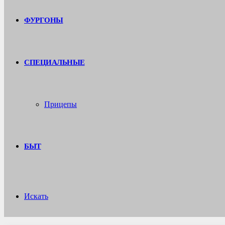
ФУРГОНЫ
СПЕЦИАЛЬНЫЕ
Прицепы
БЫТ
Искать