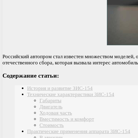
Российский автопром стал известен множеством моделей, о
отечественного сбора, которая вызвала интерес автомобил
Содержание статьи:
История и развитие ЗИС-154
Технические характеристики ЗИС-154
Габариты
Двигатель
Ходовая часть
Вместимость и комфорт
Стоимость
Практические применения аппарата ЗИС-154
В авиации