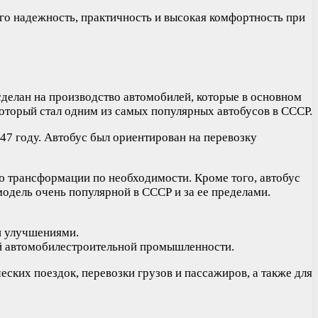
го надежность, практичность и высокая комфортность при
сделан на производство автомобилей, которые в основном
оторый стал одним из самых популярных автобусов в СССР.
7 году. Автобус был ориентирован на перевозку
 трансформации по необходимости. Кроме того, автобус
модель очень популярной в СССР и за ее пределами.
и улучшениями.
ной автомобилестроительной промышленности.
ских поездок, перевозки грузов и пассажиров, а также для