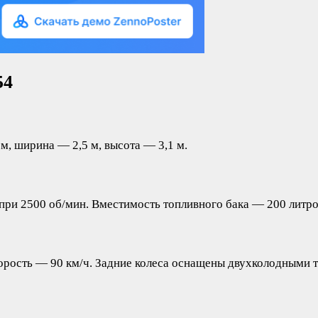
54
, ширина — 2,5 м, высота — 3,1 м.
 при 2500 об/мин. Вместимость топливного бака — 200 литро
 скорость — 90 км/ч. Задние колеса оснащены двухколодным