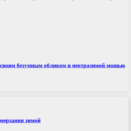
ей своим безумным обликом и неотразимой мощью
амерзания зимой