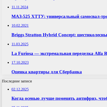
11.11.2024
МАЗ-525 ХТТУ: универсальный самосвал-тро
10.02.2021
Briggs Stratton Hybrid Concept: шестиколесны
11.03.2025
La Furiosa — экстремальная переделка Alfa
17.10.2023
Оценка квартиры для Сбербанка
Последние записи
02.12.2025
Когда осенью лучше поменять антифриз, что