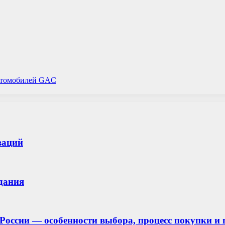
автомобилей GAC
ваций
здания
в России — особенности выбора, процесс покупки 