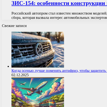
ЗИС-154: особенности конструкции 
Российский автопром стал известен множеством моделей,
сбора, которая вызвала интерес автомобильных эксперто
Свежие записи
Когда осенью лучше поменять антифриз, чтобы защитит
02.12.2025