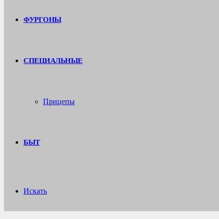
ФУРГОНЫ
СПЕЦИАЛЬНЫЕ
Прицепы
БЫТ
Искать