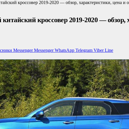
айский кроссовер 2019-2020 — обзор, характеристики, цена и 
итайский кроссовер 2019-2020 — обзор, х
ссники
Messenger
Messenger
WhatsApp
Telegram
Viber
Line