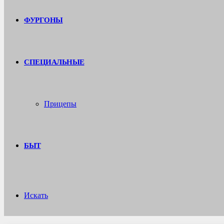
ФУРГОНЫ
СПЕЦИАЛЬНЫЕ
Прицепы
БЫТ
Искать