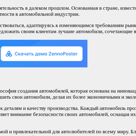
ятельность в далеком прошлом. Основанная в стране, извес
тности в автомобильной индустрии.
ствоваться, адаптируясь к изменяющимся требованиям рынка
дложить своим клиентам лучшие автомобили, сочетающие в 
ософия создания автомобилей, которая основана на инновац
шить свои автомобили, делая их более экономичными и экол
к деталям и качеству производства. Каждый автомобиль прох
ляет внимание безопасности своих автомобилей, оснащая и
мой и привлекательной для автолюбителей по всему миру. Б