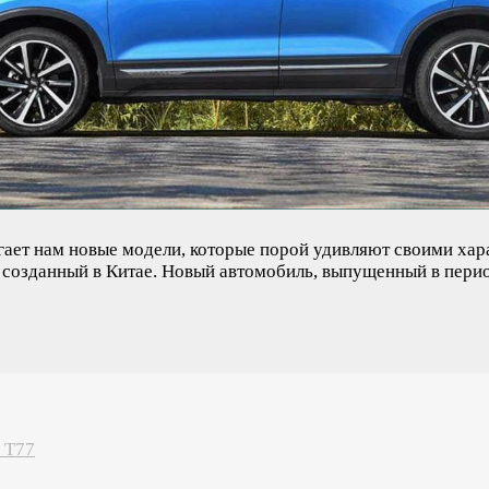
гает нам новые модели, которые порой удивляют своими хар
 созданный в Китае. Новый автомобиль, выпущенный в перио
 T77