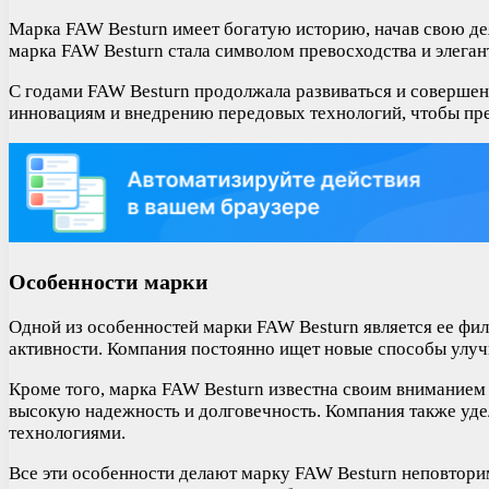
Марка FAW Besturn имеет богатую историю, начав свою де
марка FAW Besturn стала символом превосходства и элеган
С годами FAW Besturn продолжала развиваться и совершен
инновациям и внедрению передовых технологий, чтобы пре
Особенности марки
Одной из особенностей марки FAW Besturn является ее фил
активности. Компания постоянно ищет новые способы улуч
Кроме того, марка FAW Besturn известна своим вниманием 
высокую надежность и долговечность. Компания также уде
технологиями.
Все эти особенности делают марку FAW Besturn неповтори