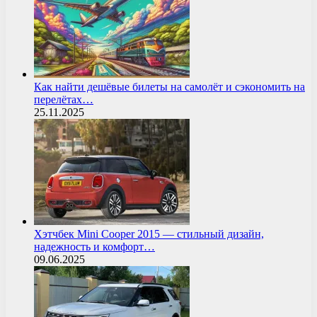
Как найти дешёвые билеты на самолёт и сэкономить на
перелётах…
25.11.2025
Хэтчбек Mini Cooper 2015 — стильный дизайн,
надежность и комфорт…
09.06.2025