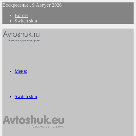
Воскресенье , 9 Август 2026
Войти
Switch skin
Меню
Switch skin