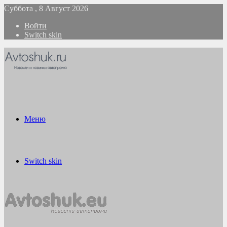
Суббота , 8 Август 2026
Войти
Switch skin
Меню
Switch skin