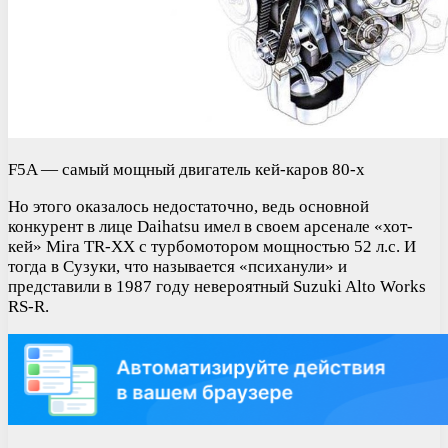
F5A — самый мощный двигатель кей-каров 80-х
Но этого оказалось недостаточно, ведь основной
конкурент в лице Daihatsu имел в своем арсенале «хот-
кей» Mira TR-XX с турбомотором мощностью 52 л.с. И
тогда в Сузуки, что называется «психанули» и
представили в 1987 году невероятный Suzuki Alto Works
RS-R.