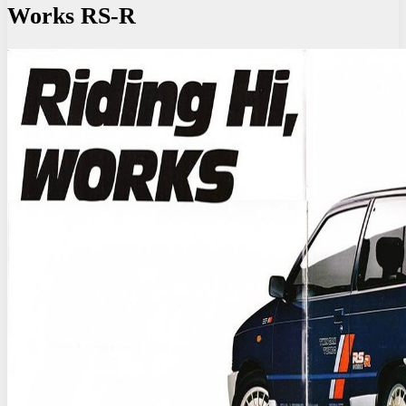
Works RS-R