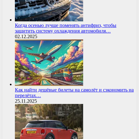
Когда осенью лучше поменять антифриз, чтобы
защитить систему охлаждения автомобиля…
02.12.2025
Как найти дешёвые билеты на самолёт и сэкономить на
перелётах…
25.11.2025