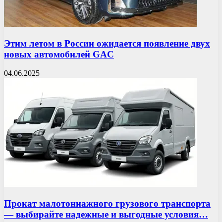
Этим летом в России ожидается появление двух
новых автомобилей GAC
04.06.2025
Прокат малотоннажного грузового транспорта
— выбирайте надежные и выгодные условия…