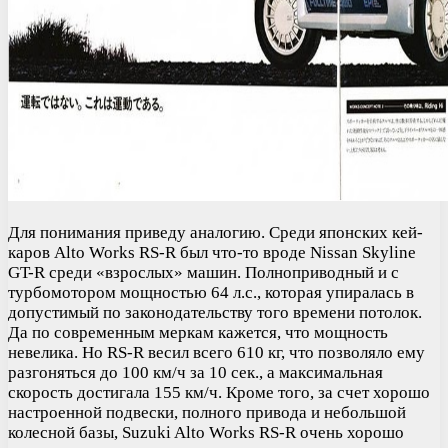
Для понимания приведу аналогию. Среди японских кей-
каров Alto Works RS-R был что-то вроде Nissan Skyline
GT-R среди «взрослых» машин. Полноприводный и с
турбомотором мощностью 64 л.с., которая упиралась в
допустимый по законодательству того времени потолок.
Да по современным меркам кажется, что мощность
невелика. Но RS-R весил всего 610 кг, что позволяло ему
разгоняться до 100 км/ч за 10 сек., а максимальная
скорость достигала 155 км/ч. Кроме того, за счет хорошо
настроенной подвески, полного привода и небольшой
колесной базы, Suzuki Alto Works RS-R очень хорошо