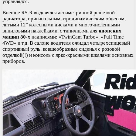
управлялся.
Внешне RS-R выделялся ассиметричной решеткой
радиатора, оригинальным аэродинамическим обвесом,
литыми 12″ колесными дисками и многочисленными
виниловыми наклейками, с типичными для
японских
машин 80-х
надписями: «TwinCam Turbo», «Full Time
4WD» и т.д. В салоне водителя ожидал четырехспицевый
спортивный руль, ковшеобразные сиденья с розовой
отделкой(!) и консоль с ярко-красными шкалами основных
приборов.