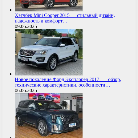
Хэтчбек Mini Cooper 2015 — стильный дизайн,
надежность и комфорт…
09.06.2025
Новое поколение Форд Эксплорер 2017- — обзор,
технические характеристики, особенности…
06.06.2025