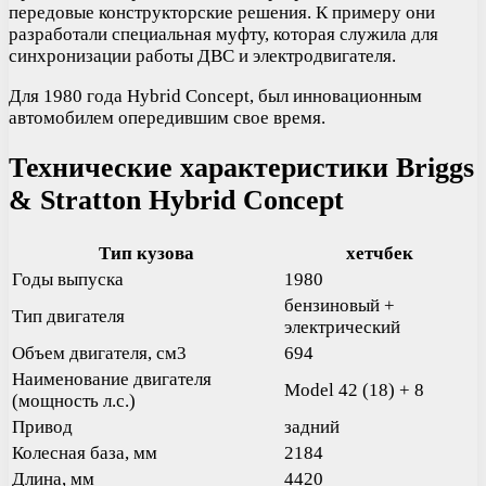
передовые конструкторские решения. К примеру они
разработали специальная муфту, которая служила для
синхронизации работы ДВС и электродвигателя.
Для 1980 года Hybrid Concept, был инновационным
автомобилем опередившим свое время.
Технические характеристики Briggs
& Stratton Hybrid Concept
Тип кузова
хетчбек
Годы выпуска
1980
бензиновый +
Тип двигателя
электрический
Объем двигателя, см3
694
Наименование двигателя
Model 42 (18) + 8
(мощность л.с.)
Привод
задний
Колесная база, мм
2184
Длина, мм
4420