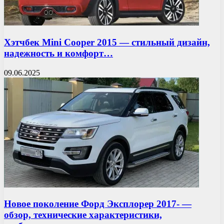
Хэтчбек Mini Cooper 2015 — стильный дизайн,
надежность и комфорт…
09.06.2025
Новое поколение Форд Эксплорер 2017- —
обзор, технические характеристики,