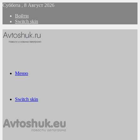
Суббота , 8 Август 2026
Войти
Switch skin
Меню
Switch skin