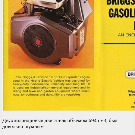
Двухцилиндровый двигатель объемом 694 см3, был
довольно шумным