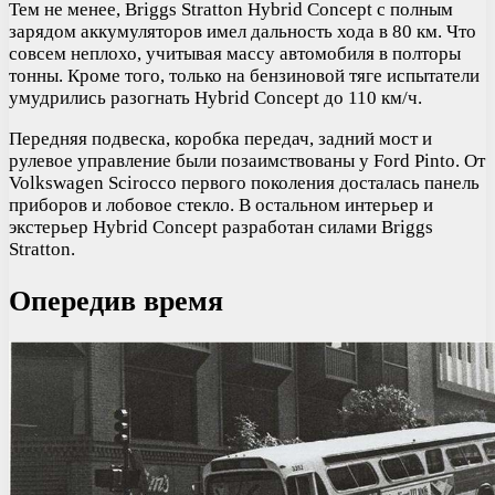
Тем не менее, Briggs Stratton Hybrid Concept с полным
зарядом аккумуляторов имел дальность хода в 80 км. Что
совсем неплохо, учитывая массу автомобиля в полторы
тонны. Кроме того, только на бензиновой тяге испытатели
умудрились разогнать Hybrid Concept до 110 км/ч.
Передняя подвеска, коробка передач, задний мост и
рулевое управление были позаимствованы у Ford Pinto. От
Volkswagen Scirocco первого поколения досталась панель
приборов и лобовое стекло. В остальном интерьер и
экстерьер Hybrid Concept разработан силами Briggs
Stratton.
Опередив время