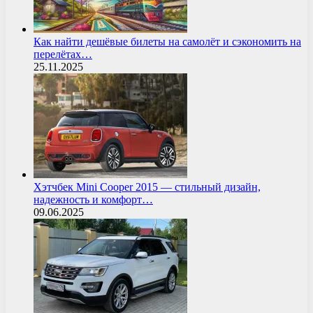
Как найти дешёвые билеты на самолёт и сэкономить на
перелётах…
25.11.2025
Хэтчбек Mini Cooper 2015 — стильный дизайн,
надежность и комфорт…
09.06.2025