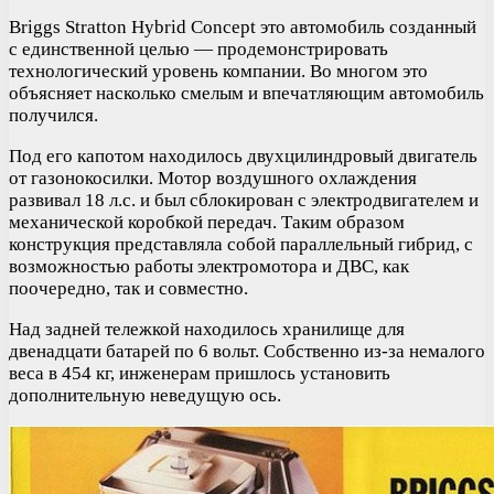
Briggs Stratton Hybrid Concept это автомобиль созданный
с единственной целью — продемонстрировать
технологический уровень компании. Во многом это
объясняет насколько смелым и впечатляющим автомобиль
получился.
Под его капотом находилось двухцилиндровый двигатель
от газонокосилки. Мотор воздушного охлаждения
развивал 18 л.с. и был сблокирован с электродвигателем и
механической коробкой передач. Таким образом
конструкция представляла собой параллельный гибрид, с
возможностью работы электромотора и ДВС, как
поочередно, так и совместно.
Над задней тележкой находилось хранилище для
двенадцати батарей по 6 вольт. Собственно из-за немалого
веса в 454 кг, инженерам пришлось установить
дополнительную неведущую ось.