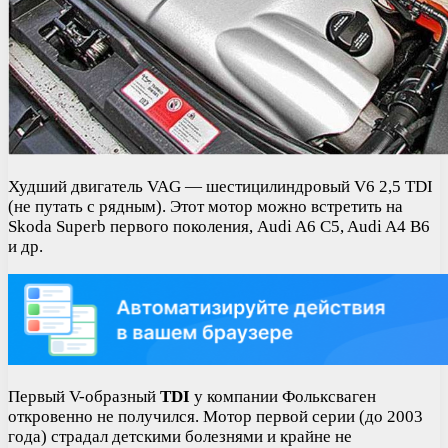
Худший двигатель VAG — шестицилиндровый V6 2,5 TDI
(не путать с рядным). Этот мотор можно встретить на
Skoda Superb первого поколения, Audi A6 C5, Audi A4 B6
и др.
Первый V-образный
TDI
у компании Фольксваген
откровенно не получился. Мотор первой серии (до 2003
года) страдал детскими болезнями и крайне не