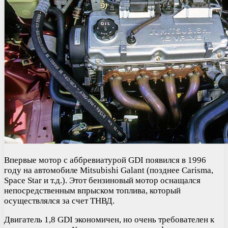
Впервые мотор с аббревиатурой GDI появился в 1996
году на автомобиле Mitsubishi Galant (позднее Carisma,
Space Star и т.д.). Этот бензиновый мотор оснащался
непосредственным впрыском топлива, который
осуществлялся за счет ТНВД.
Двигатель 1,8 GDI экономичен, но очень требователен к