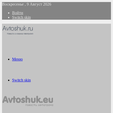
Воскресенье , 9 Август 2026
Войти
Switch skin
Меню
Switch skin