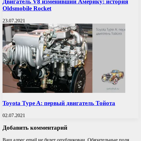
Двигатель V8 изменивший Америку: история
Oldsmobile Rocket
23.07.2021
Toyota Type A: первый двигатель Тойота
02.07.2021
Добавить комментарий
Ваш адрес email не будет опубликован.
Обязательные поля