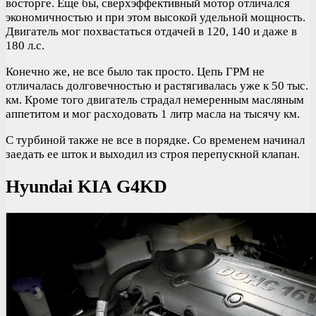
восторге. Еще бы, сверхэффективный мотор отличался
экономичностью и при этом высокой удельной мощность.
Двигатель мог похвастаться отдачей в 120, 140 и даже в
180 л.с.
Конечно же, не все было так просто. Цепь ГРМ не
отличалась долговечностью и растягивалась уже к 50 тыс.
км. Кроме того двигатель страдал немеренным масляным
аппетитом и мог расходовать 1 литр масла на тысячу км.
С турбиной также не все в порядке. Со временем начинал
заедать ее шток и выходил из строя перепускной клапан.
Hyundai KIA G4KD