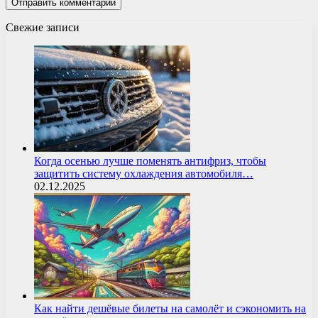
Свежие записи
Когда осенью лучше поменять антифриз, чтобы
защитить систему охлаждения автомобиля…
02.12.2025
Как найти дешёвые билеты на самолёт и сэкономить на