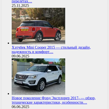
перелётах…
25.11.2025
Хэтчбек Mini Cooper 2015 — стильный дизайн,
надежность и комфорт…
09.06.2025
Новое поколение Форд Эксплорер 2017- — обзор,
технические характеристики, особенности…
06.06.2025