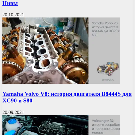
Нивы
20.10.2021
Yamaha Volvo V8: история двигателя B8444S для
XC90 и S80
20.09.2021