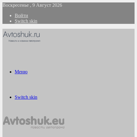
Воскресенье , 9 Август 2026
Войти
Switch skin
Меню
Switch skin