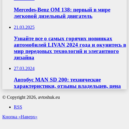
Mercedes-Benz OM 138: первый в мире
легковой дизельный двигатель
21.03.2025
Узнайте все о самых горячих новинках
автомобилей LIVAN 2024 года и окунитесь в
мир передовых технологий и элегантного
дизайна
27.03.2024
Автобус MAN SD 200: технические
характеристики, отзывы владельцев, цена
© Copyright 2026, avtoshuk.eu
RSS
Кнопка «Наверх»