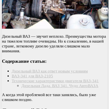
Дизельный ВАЗ — звучит неплохо. Преимущества мотора
на тяжелом топливе очевидны. Но к сожалению, в нашей
стране, легковому дизелю уделяли слишком мало
внимания.
Содержание статьи:
Дизельный ВАЗ как ответ новым условиям
ВАЗ-341 для ВАЗ-2105
Технические характеристики двигателя ВАЗ-341
Дизельная Лада. ВАЗ 341. Чудо АвтоВАЗА
А когда этой проблемой все таки занялись, было уже
слишком поздно.