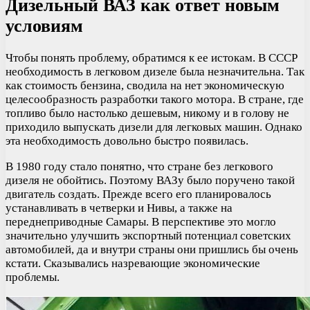
Дизельный ВАЗ как ответ новым
условиям
Чтобы понять проблему, обратимся к ее истокам. В СССР
необходимость в легковом дизеле была незначительна. Так
как стоимость бензина, сводила на нет экономическую
целесообразность разработки такого мотора. В стране, где
топливо было настолько дешевым, никому и в голову не
приходило выпускать дизели для легковых машин. Однако
эта необходимость довольно быстро появилась.
В 1980 году стало понятно, что стране без легкового
дизеля не обойтись. Поэтому ВАЗу было поручено такой
двигатель создать. Прежде всего его планировалось
устанавливать в четверки и Нивы, а также на
переднеприводные Самары. В перспективе это могло
значительно улучшить экспортный потенциал советских
автомобилей, да и внутри страны они пришлись бы очень
кстати. Сказывались назревающие экономические
проблемы.