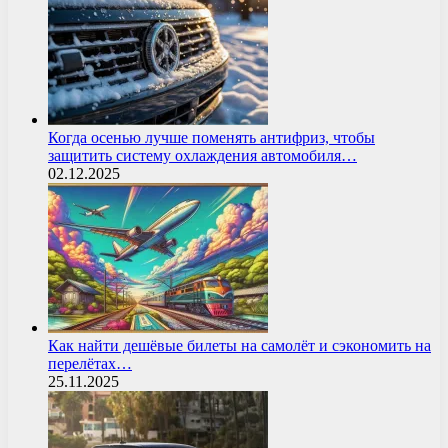
Когда осенью лучше поменять антифриз, чтобы
защитить систему охлаждения автомобиля…
02.12.2025
Как найти дешёвые билеты на самолёт и сэкономить на
перелётах…
25.11.2025