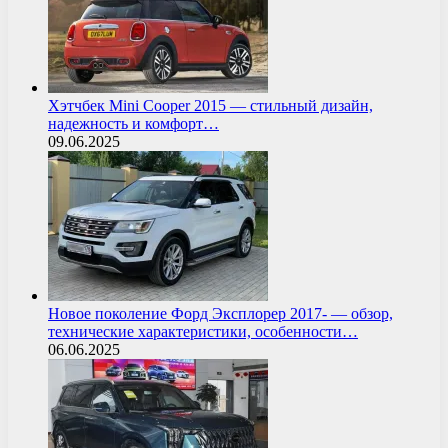
Хэтчбек Mini Cooper 2015 — стильный дизайн,
надежность и комфорт…
09.06.2025
Новое поколение Форд Эксплорер 2017- — обзор,
технические характеристики, особенности…
06.06.2025