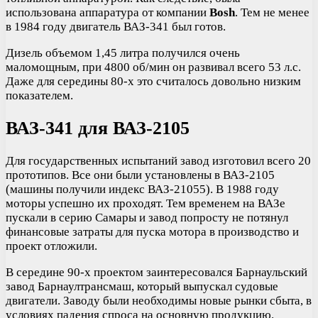
использована аппаратура от компании
Bosh
. Тем не менее
в 1984 году двигатель ВАЗ-341 был готов.
Дизель объемом 1,45 литра получился очень
маломощным, при 4800 об/мин он развивал всего 53 л.с.
Даже для середины 80-х это считалось довольно низким
показателем.
ВАЗ-341 для ВАЗ-2105
Для государственных испытаний завод изготовил всего 20
прототипов. Все они были установлены в ВАЗ-2105
(машины получили индекс ВАЗ-21055). В 1988 году
моторы успешно их проходят. Тем временем на ВАЗе
пускали в серию Самары и завод попросту не потянул
финансовые затраты для пуска мотора в производство и
проект отложили.
В середине 90-х проектом заинтересовался Барнаульский
завод Барнаултрансмаш, который выпускал судовые
двигатели. Заводу были необходимы новые рынки сбыта, в
условиях падения спроса на основную продукцию.