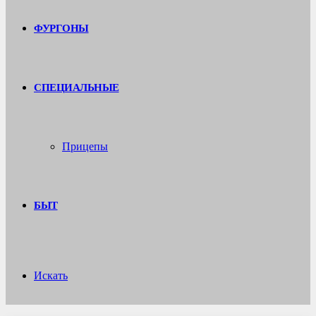
ФУРГОНЫ
СПЕЦИАЛЬНЫЕ
Прицепы
БЫТ
Искать