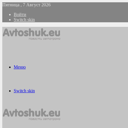
Пятница , 7 Август 2026
Войти
Switch skin
Меню
Switch skin