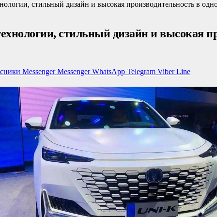
нологии, стильный дизайн и высокая производительность в одн
технологии, стильный дизайн и высокая п
ссники
Messenger
Messenger
WhatsApp
Telegram
Viber
Line