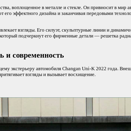
ства, воплощенное в металле и стекле. Он привносит в мир 
 от его эффектного дизайна и заканчивая передовыми техно
влекает взгляды. Его силуэт, скульптурные линии и динами
который подчеркнут его фирменные детали — решетка радиа
ь и современность
ему экстерьеру автомобиля Changan Uni-K 2022 года. Внешн
притягивает взгляды и вызывает восхищение.