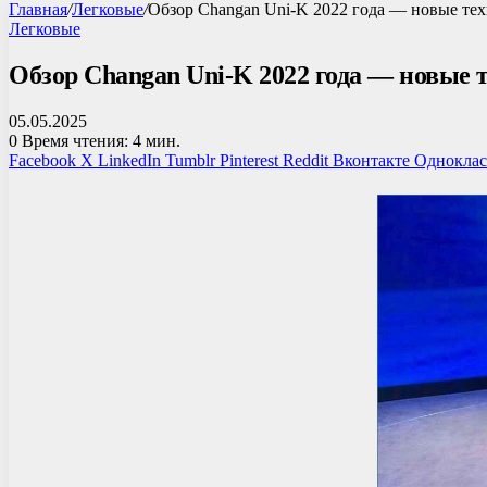
Главная
/
Легковые
/
Обзор Changan Uni-K 2022 года — новые тех
Легковые
Обзор Changan Uni-K 2022 года — новые 
05.05.2025
0
Время чтения: 4 мин.
Facebook
X
LinkedIn
Tumblr
Pinterest
Reddit
Вконтакте
Однокла