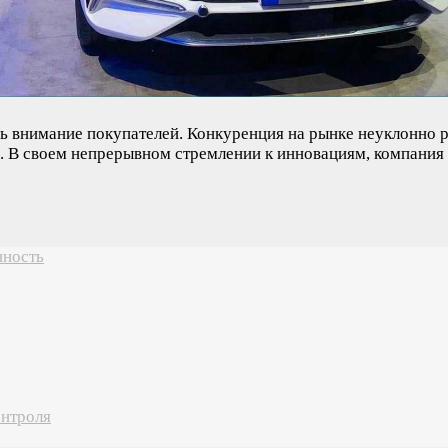
ь внимание покупателей. Конкуренция на рынке неуклонно р
х. В своем непрерывном стремлении к инновациям, компания
нность
онтроля