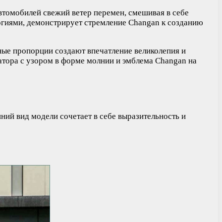
автомобилей свежий ветер перемен, смешивая в себе
логиями, демонстрирует стремление Changan к созданию
чные пропорции создают впечатление великолепия и
тора с узором в форме молнии и эмблема Changan на
ий вид модели сочетает в себе выразительность и