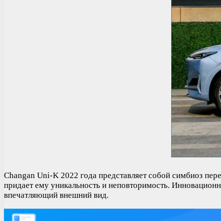
Changan Uni-K 2022 года представляет собой симбиоз пере
придает ему уникальность и неповторимость. Инновацион
впечатляющий внешний вид.