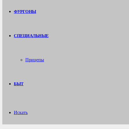
ФУРГОНЫ
СПЕЦИАЛЬНЫЕ
Прицепы
БЫТ
Искать