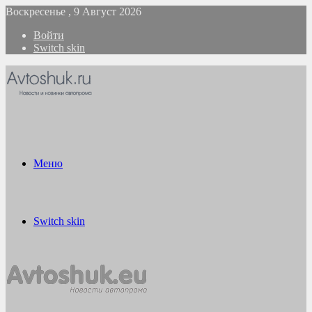
Воскресенье , 9 Август 2026
Войти
Switch skin
Меню
Switch skin