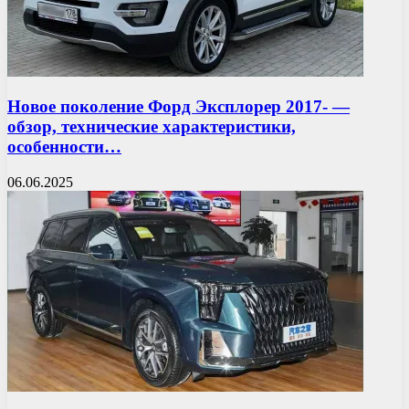
Новое поколение Форд Эксплорер 2017- —
обзор, технические характеристики,
особенности…
06.06.2025