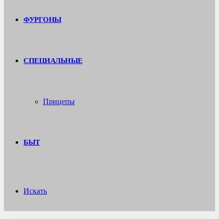
ФУРГОНЫ
СПЕЦИАЛЬНЫЕ
Прицепы
БЫТ
Искать