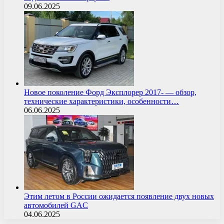
09.06.2025
Новое поколение Форд Эксплорер 2017- — обзор,
технические характеристики, особенности…
06.06.2025
Этим летом в России ожидается появление двух новых
автомобилей GAC
04.06.2025