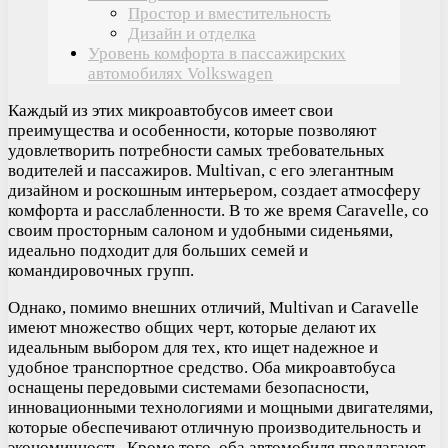
Простор и вместительность
Дизайн и отделка
Уровень комфорта в пассажирских
автомобилях Volkswagen
Каждый из этих микроавтобусов имеет свои
преимущества и особенности, которые позволяют
удовлетворить потребности самых требовательных
водителей и пассажиров. Multivan, с его элегантным
дизайном и роскошным интерьером, создает атмосферу
комфорта и расслабленности. В то же время Caravelle, со
своим просторным салоном и удобными сиденьями,
идеально подходит для больших семей и
командировочных групп.
Однако, помимо внешних отличий, Multivan и Caravelle
имеют множество общих черт, которые делают их
идеальным выбором для тех, кто ищет надежное и
удобное транспортное средство. Оба микроавтобуса
оснащены передовыми системами безопасности,
инновационными технологиями и мощными двигателями,
которые обеспечивают отличную производительность и
экономичность. Кроме того, оба автомобиля предлагают