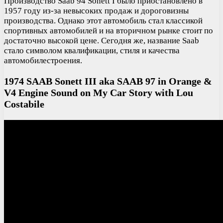
Производство Saab 94 Sonett I было приостановлено в
1957 году из-за невысоких продаж и дороговизны
производства. Однако этот автомобиль стал классикой
спортивных автомобилей и на вторичном рынке стоит по
достаточно высокой цене. Сегодня же, название Saab
стало символом квалификации, стиля и качества
автомобилестроения.
1974 SAAB Sonett III aka SAAB 97 in Orange &
V4 Engine Sound on My Car Story with Lou
Costabile