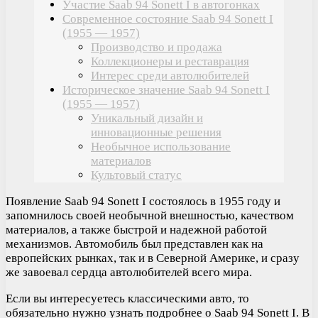
Участие Saab 94 Sonett I в автогонках
Современное состояние Saab 94 Sonett I
(1955 — 1957)
Производство и продажа
Коллекционеры и реставрация
Интерес среди автолюбителей
Историческое значение Saab 94 Sonett I
(1955 — 1957)
Уникальный дизайн и
инновационные решения
Необычное использование
материалов
Культовый статус
Появление Saab 94 Sonett I состоялось в 1955 году и
запомнилось своей необычной внешностью, качеством
материалов, а также быстрой и надежной работой
механизмов. Автомобиль был представлен как на
европейских рынках, так и в Северной Америке, и сразу
же завоевал сердца автолюбителей всего мира.
Если вы интересуетесь классическими авто, то
обязательно нужно узнать подробнее о Saab 94 Sonett I. В