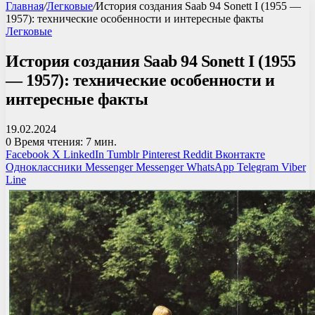
Главная
/
Легковые
/
История создания Saab 94 Sonett I (1955 —
1957): технические особенности и интересные факты
Легковые
История создания Saab 94 Sonett I (1955
— 1957): технические особенности и
интересные факты
19.02.2024
0
Время чтения: 7 мин.
Facebook
X
LinkedIn
Tumblr
Pinterest
Reddit
Вконтакте
Одноклассники
Messenger
Messenger
WhatsApp
Telegram
Viber
Line