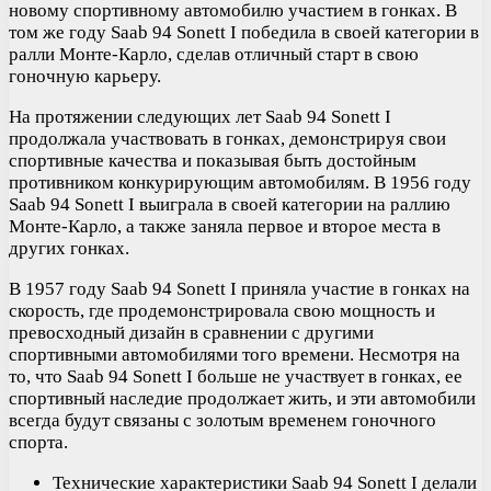
новому спортивному автомобилю участием в гонках. В
том же году Saab 94 Sonett I победила в своей категории в
ралли Монте-Карло, сделав отличный старт в свою
гоночную карьеру.
На протяжении следующих лет Saab 94 Sonett I
продолжала участвовать в гонках, демонстрируя свои
спортивные качества и показывая быть достойным
противником конкурирующим автомобилям. В 1956 году
Saab 94 Sonett I выиграла в своей категории на раллию
Монте-Карло, а также заняла первое и второе места в
других гонках.
В 1957 году Saab 94 Sonett I приняла участие в гонках на
скорость, где продемонстрировала свою мощность и
превосходный дизайн в сравнении с другими
спортивными автомобилями того времени. Несмотря на
то, что Saab 94 Sonett I больше не участвует в гонках, ее
спортивный наследие продолжает жить, и эти автомобили
всегда будут связаны с золотым временем гоночного
спорта.
Технические характеристики Saab 94 Sonett I делали