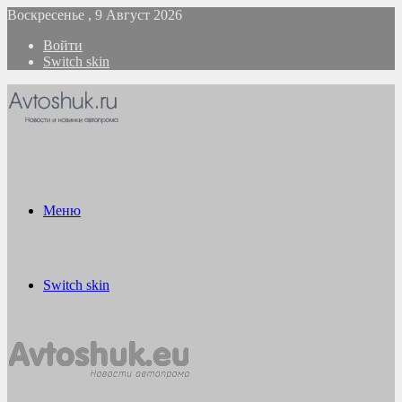
Воскресенье , 9 Август 2026
Войти
Switch skin
Меню
Switch skin