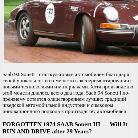
Saab 94 Sonett I стал культовым автомобилем благодаря
своей уникальности и смелости в экспериментировании с
новыми технологиями и материалами. Хотя производство
этой модели длилось всего два года, Saab 94 Sonett I по-
прежнему остается олицетворением лучших традиций
шведской автомобильной индустрии и символом
инновационного подхода к производству автомобилей.
FORGOTTEN 1974 SAAB Sonett III — Will It
RUN AND DRIVE after 29 Years?