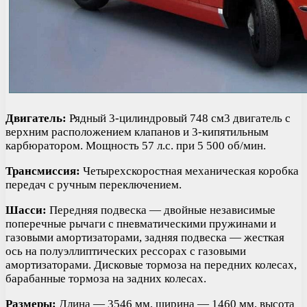
Двигатель:
Рядный 3-цилиндровый 748 см3 двигатель с
верхним расположением клапанов и 3-кипятильным
карбюратором. Мощность 57 л.с. при 5 500 об/мин.
Трансмиссия:
Четырехскоростная механическая коробка
передач с ручным переключением.
Шасси:
Передняя подвеска — двойные независимые
поперечные рычаги с пневматическими пружинами и
газовыми амортизаторами, задняя подвеска — жесткая
ось на полуэллиптических рессорах с газовыми
амортизаторами. Дисковые тормоза на передних колесах,
барабанные тормоза на задних колесах.
Размеры:
Длина — 3546 мм, ширина — 1460 мм, высота