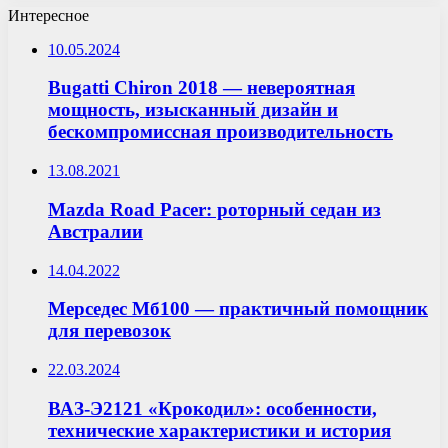
Интересное
10.05.2024
Bugatti Chiron 2018 — невероятная
мощность, изысканный дизайн и
бескомпромиссная производительность
13.08.2021
Mazda Road Pacer: роторный седан из
Австралии
14.04.2022
Мерседес Мб100 — практичный помощник
для перевозок
22.03.2024
ВАЗ-Э2121 «Крокодил»: особенности,
технические характеристики и история