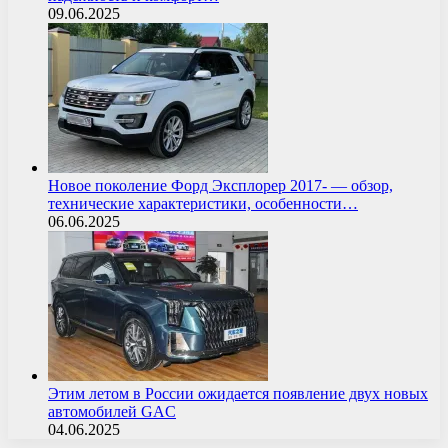
09.06.2025
Новое поколение Форд Эксплорер 2017- — обзор,
технические характеристики, особенности…
06.06.2025
Этим летом в России ожидается появление двух новых
автомобилей GAC
04.06.2025