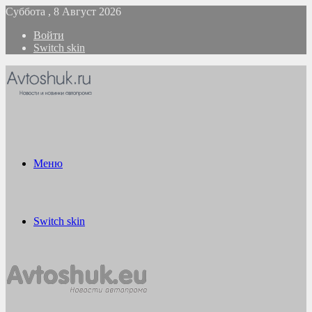
Суббота , 8 Август 2026
Войти
Switch skin
Меню
Switch skin