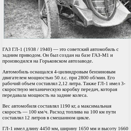
ГАЗ ГЛ-1 (1938 / 1940) — это советский автомобиль с
задним приводом. Он был создан на базе ГАЗ-М1 и
производился на Горьковском автозаводе.
Автомобиль оснащался 4-цилиндровым бензиновым
двигателем мощностью 50 л.с. при 2800 об/мин. Его
рабочий объем составлял 2,12 литра. Также ГЛ-1 имел 3-
скоростную механическую коробку передач, которая
передавала мощность на задние колеса.
Вес автомобиля составлял 1190 кг, а максимальная
скорость — 100 км/ч. Расход топлива на 100 км пути
составлял 12 литров в смешанном цикле.
ГЛ-1 имел длину 4450 мм, ширину 1650 мм и высоту 1660