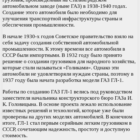
автомобильном заводе (ныне ГАЗ) в 1938-1940 годах.
Создание этого автомобиля было необходимо для
улучшения транспортной инфраструктуры страны и
обеспечения промышленности.
В начале 1930-х годов Советское правительство взяло на
себя задачу создания собственной автомобильной
промышленности. К этому времени все автомобили в
СССР были импортными. В 1932 году было принято
решение о создании грузовиков для народного хозяйства,
которые стали называться «Голиками». Однако эти
автомобили не удовлетворяли нуждам страны, поэтому в
1937 году была начата разработка модели ГАЗ ГЛ-1.
Работы по созданию ГАЗ ГЛ-1 велись под руководством
заместителя начальника конструкторского бюро ГАЗа И.
К. Головицына. В основе проекта лежало использование
известных решений и технологий, которые уже были
проверены на других моделях автомобилей. В конечном
итоге, ГЛ-1 стал первым серийным легким грузовиком в
СССР, сочетающим надежность, простоту и доступную
стоимость.