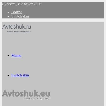
Суббота , 8 Август 2026
Войти
Switch skin
Меню
Switch skin