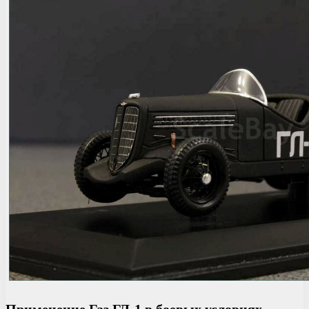
Применение Газ ГЛ-1 в боевых условиях