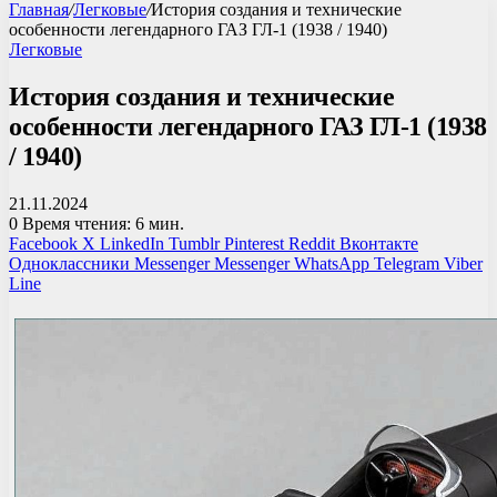
Главная
/
Легковые
/
История создания и технические
особенности легендарного ГАЗ ГЛ-1 (1938 / 1940)
Легковые
История создания и технические
особенности легендарного ГАЗ ГЛ-1 (1938
/ 1940)
21.11.2024
0
Время чтения: 6 мин.
Facebook
X
LinkedIn
Tumblr
Pinterest
Reddit
Вконтакте
Одноклассники
Messenger
Messenger
WhatsApp
Telegram
Viber
Line