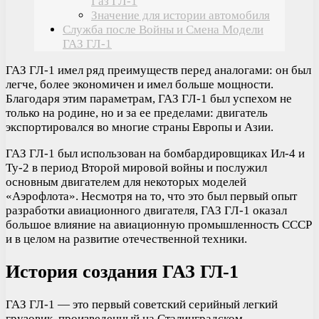
Газ ГЛ-1
Значение для истории автомобиля
Служба после Войны и Смена Модели
ГАЗ ГЛ-1
ГАЗ ГЛ-1 имел ряд преимуществ перед аналогами: он был
легче, более экономичен и имел больше мощности.
Благодаря этим параметрам, ГАЗ ГЛ-1 был успехом не
только на родине, но и за ее пределами: двигатель
экспортировался во многие страны Европы и Азии.
ГАЗ ГЛ-1 был использован на бомбардировщиках Ил-4 и
Ту-2 в период Второй мировой войны и послужил
основным двигателем для некоторых моделей
«Аэрофлота». Несмотря на то, что это был первый опыт
разработки авиационного двигателя, ГАЗ ГЛ-1 оказал
большое влияние на авиационную промышленность СССР
и в целом на развитие отечественной техники.
История создания ГАЗ ГЛ-1
ГАЗ ГЛ-1 — это первый советский серийный легкий
грузовик, произведенный на Сталинградском