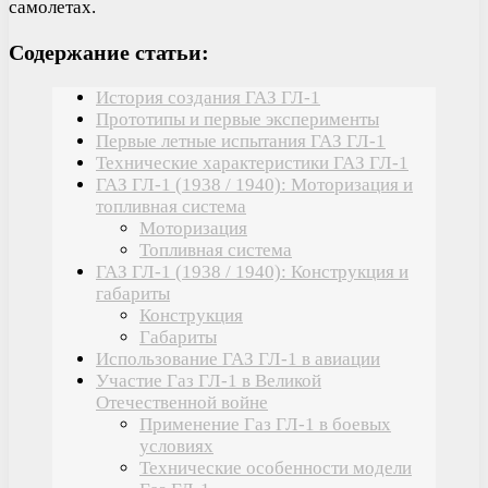
самолетах.
Содержание статьи:
История создания ГАЗ ГЛ-1
Прототипы и первые эксперименты
Первые летные испытания ГАЗ ГЛ-1
Технические характеристики ГАЗ ГЛ-1
ГАЗ ГЛ-1 (1938 / 1940): Моторизация и
топливная система
Моторизация
Топливная система
ГАЗ ГЛ-1 (1938 / 1940): Конструкция и
габариты
Конструкция
Габариты
Использование ГАЗ ГЛ-1 в авиации
Участие Газ ГЛ-1 в Великой
Отечественной войне
Применение Газ ГЛ-1 в боевых
условиях
Технические особенности модели