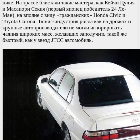
пике. На трассе блистали такие мастера, как Кейчи Цучия
и Масанори Секия (первый японец победитель 24 Ле-
Ман), на вполне с виду «гражданских» Honda Civic и
Toyota Corona. Тюниг-индустрия росла как на дрожах и
крупные автопроизводители не могли игнорировать
чаяния широких масс, желавших заполучить такой же
быстрый, как у звезд JTCC автомобиль.