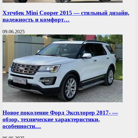
Хэтчбек Mini Cooper 2015 — стильный дизайн,
надежность и комфорт…
09.06.2025
Новое поколение Форд Эксплорер 2017- —
обзор, технические характеристики,
особенности…