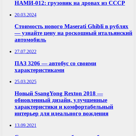
НАМИ-012: грузовик на дровах из СССР
20.03.2024
Стоимость нового Maserati Ghibli в рублях
— узнайте цену на роскошный итальянский
автомобиль
27.07.2022
ПАЗ 3206 — автобус со своими
характеристиками
25.03.2025
Новый SsangYong Rexton 2018 —
обновленный дизайн, улучшенные
характеристики и комфортабельный
интерьер для идеального вождения
13.09.2021