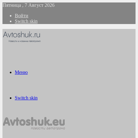
Пятница , 7 Август 2026
Войти
Switch skin
Меню
Switch skin