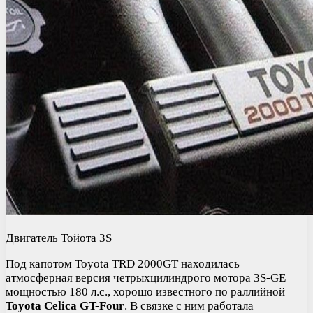
Двигатель Тойота 3S
Под капотом Toyota TRD 2000GT находилась
атмосферная версия четрыхцилиндрого мотора 3S-GE
мощностью 180 л.с., хорошо известного по раллийной
Toyota Celica GT-Four
. В связке с ним работала