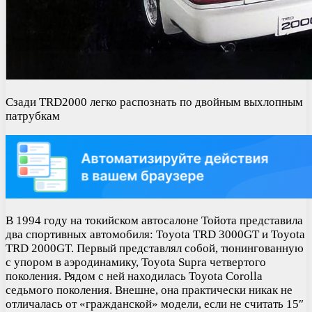
Сзади TRD2000 легко распознать по двойным выхлопным
патрубкам
В 1994 году на токийском автосалоне Тойота представила
два спортивных автомобиля: Toyota TRD 3000GT и Toyota
TRD 2000GT. Первый представлял собой, тюнингованную
с упором в аэродинамику, Toyota Supra четвертого
поколения. Рядом с ней находилась Toyota Corolla
седьмого поколения. Внешне, она практически никак не
отличалась от «гражданской» модели, если не считать 15″