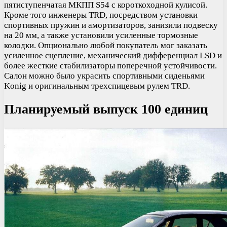
пятиступенчатая МКПП S54 с короткоходной кулисой.
Кроме того инженеры TRD, посредством установки
спортивных пружин и амортизаторов, занизили подвеску
на 20 мм, а также установили усиленные тормозные
колодки. Опционально любой покупатель мог заказать
усиленное сцепление, механический дифференциал LSD и
более жесткие стабилизаторы поперечной устойчивости.
Салон можно было украсить спортивными сиденьями
Konig и оригинальным трехспицевым рулем TRD.
Планируемый выпуск 100 единиц