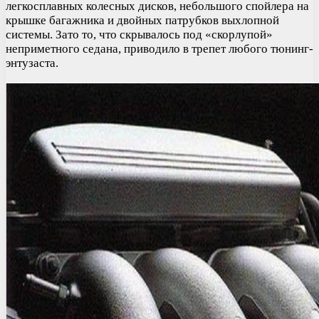
легкосплавных колесных дисков, небольшого спойлера на
крышке багажника и двойных патрубков выхлопной
системы. Зато то, что скрывалось под «скорлупой»
неприметного седана, приводило в трепет любого тюнинг-
энтузаста.