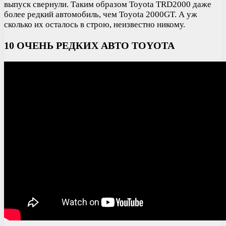
выпуск свернули. Таким образом Toyota TRD2000 даже
более редкий автомобиль, чем Toyota 2000GT. А уж
сколько их осталось в строю, неизвестно никому.
10 ОЧЕНЬ РЕДКИХ АВТО TOYOTA