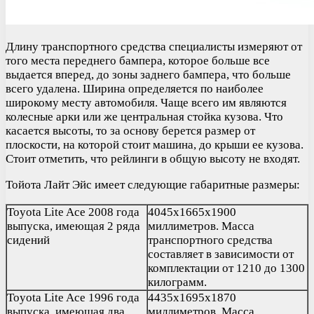
Длину транспортного средства специалисты измеряют от
того места переднего бампера, которое больше все
выдается вперед, до зоны заднего бампера, что больше
всего удалена. Ширина определяется по наиболее
широкому месту автомобиля. Чаще всего им являются
колесные арки или же центральная стойка кузова. Что
касается высоты, то за основу берется размер от
плоскости, на которой стоит машина, до крыши ее кузова.
Стоит отметить, что рейлинги в общую высоту не входят.
Тойота Лайт Эйс имеет следующие габаритные размеры:
Toyota Lite Ace 2008 года
4045х1665х1900
выпуска, имеющая 2 ряда
миллиметров. Масса
сидений
транспортного средства
составляет в зависимости от
комплектации от 1210 до 1300
килограмм.
Toyota Lite Ace 1996 года
4435х1695х1870
выпуска, имеющая два
миллиметров. Масса