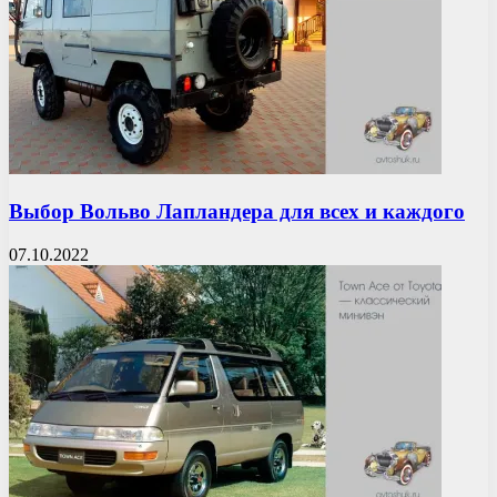
Выбор Вольво Лапландера для всех и каждого
07.10.2022