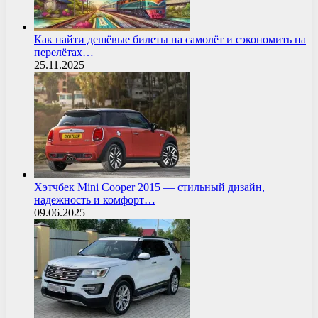
Как найти дешёвые билеты на самолёт и сэкономить на
перелётах…
25.11.2025
Хэтчбек Mini Cooper 2015 — стильный дизайн,
надежность и комфорт…
09.06.2025