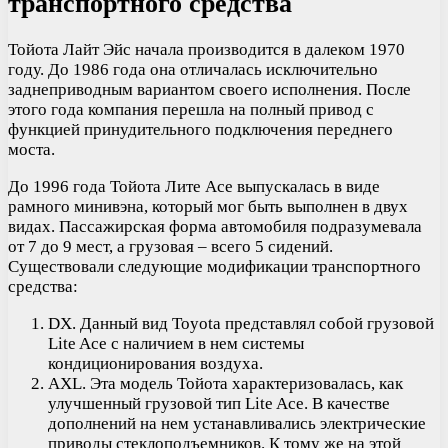
транспортного средства
Тойота Лайт Эйс начала производится в далеком 1970
году. До 1986 года она отличалась исключительно
заднеприводным вариантом своего исполнения. После
этого года компания перешла на полный привод с
функцией принудительного подключения переднего
моста.
До 1996 года Тойота Лите Асе выпускалась в виде
рамного минивэна, который мог быть выполнен в двух
видах. Пассажирская форма автомобиля подразумевала
от 7 до 9 мест, а грузовая – всего 5 сидений.
Существовали следующие модификации транспортного
средства:
DX. Данный вид Toyota представлял собой грузовой
Lite Ace с наличием в нем системы
кондиционирования воздуха.
AXL. Эта модель Тойота характеризовалась, как
улучшенный грузовой тип Lite Ace. В качестве
дополнений на нем устанавливались электрические
приводы стеклоподъемников. К тому же на этой