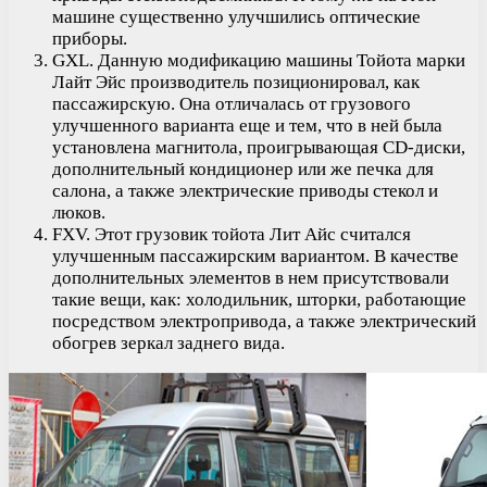
машине существенно улучшились оптические
приборы.
GXL. Данную модификацию машины Тойота марки
Лайт Эйс производитель позиционировал, как
пассажирскую. Она отличалась от грузового
улучшенного варианта еще и тем, что в ней была
установлена магнитола, проигрывающая CD-диски,
дополнительный кондиционер или же печка для
салона, а также электрические приводы стекол и
люков.
FXV. Этот грузовик тойота Лит Айс считался
улучшенным пассажирским вариантом. В качестве
дополнительных элементов в нем присутствовали
такие вещи, как: холодильник, шторки, работающие
посредством электропривода, а также электрический
обогрев зеркал заднего вида.