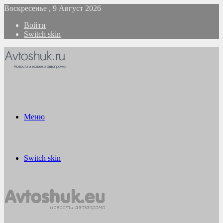
Воскресенье , 9 Август 2026
Войти
Switch skin
Меню
Switch skin