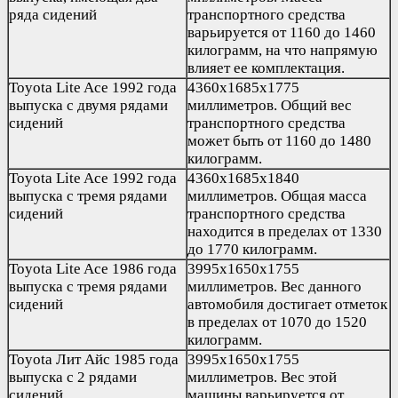
ряда сидений
транспортного средства
варьируется от 1160 до 1460
килограмм, на что напрямую
влияет ее комплектация.
Toyota Lite Ace 1992 года
4360х1685х1775
выпуска с двумя рядами
миллиметров. Общий вес
сидений
транспортного средства
может быть от 1160 до 1480
килограмм.
Toyota Lite Ace 1992 года
4360х1685х1840
выпуска с тремя рядами
миллиметров. Общая масса
сидений
транспортного средства
находится в пределах от 1330
до 1770 килограмм.
Toyota Lite Ace 1986 года
3995х1650х1755
выпуска с тремя рядами
миллиметров. Вес данного
сидений
автомобиля достигает отметок
в пределах от 1070 до 1520
килограмм.
Toyota Лит Айс 1985 года
3995х1650х1755
выпуска с 2 рядами
миллиметров. Вес этой
сидений
машины варьируется от