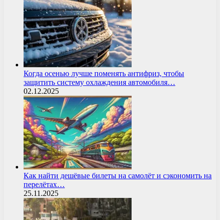
Когда осенью лучше поменять антифриз, чтобы
защитить систему охлаждения автомобиля…
02.12.2025
Как найти дешёвые билеты на самолёт и сэкономить на
перелётах…
25.11.2025