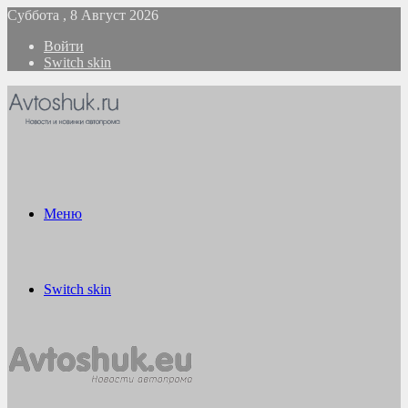
Суббота , 8 Август 2026
Войти
Switch skin
Меню
Switch skin