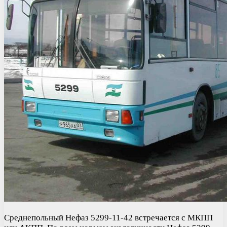
Среднепольный Нефаз 5299-11-42 встречается с МКПП