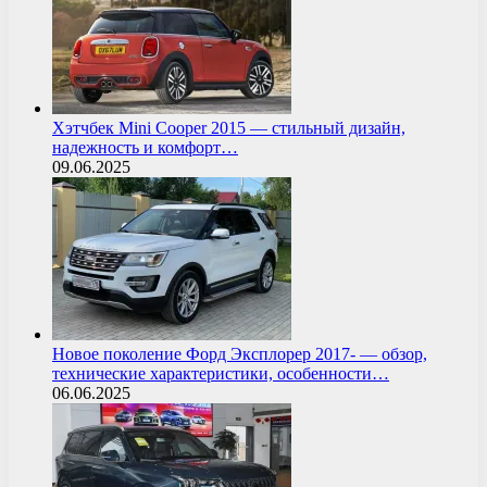
Хэтчбек Mini Cooper 2015 — стильный дизайн,
надежность и комфорт…
09.06.2025
Новое поколение Форд Эксплорер 2017- — обзор,
технические характеристики, особенности…
06.06.2025