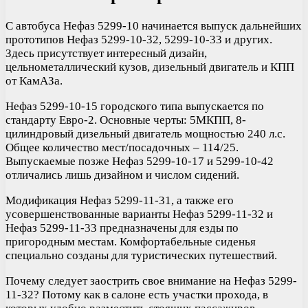
С автобуса Нефаз 5299-10 начинается выпуск дальнейших
прототипов Нефаз 5299-10-32, 5299-10-33 и других.
Здесь присутствует интересный дизайн,
цельнометаллический кузов, дизельный двигатель и КПП
от КамАЗа.
Нефаз 5299-10-15 городского типа выпускается по
стандарту Евро-2. Основные черты: 5МКПП, 8-
цилиндровый дизельный двигатель мощностью 240 л.с.
Общее количество мест/посадочных – 114/25.
Выпускаемые позже Нефаз 5299-10-17 и 5299-10-42
отличались лишь дизайном и числом сидений.
Модификация Нефаз 5299-11-31, а также его
усовершенствованные варианты Нефаз 5299-11-32 и
Нефаз 5299-11-33 предназначены для езды по
пригородным местам. Комфортабельные сиденья
специально созданы для туристических путешествий.
Почему следует заострить свое внимание на Нефаз 5299-
11-32? Потому как в салоне есть участки прохода, в