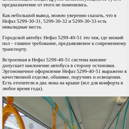
предназначение от этого не поменялись.
Как небольшой вывод, можно уверенно сказать, что в
Нефаз 5299-30-31, 5299-30-32 и 5299-30-33 есть
инвалидные места.
Городской автобус Нефаз 5299-40-51 это там, где низкий
пол – главное требование, предъявляемое к современному
транспорту.
Встроенная в Нефаз 5299-40-51 система книлинг
допускает наклонение автобуса в сторону остановки.
Эргономичное оформление Нефаз 5299-40-51 выражено в
качественной отделке, обшивке, поручнях и освещении.
Есть отопители и два люка на крыше (все для комфорта в
любое время года).