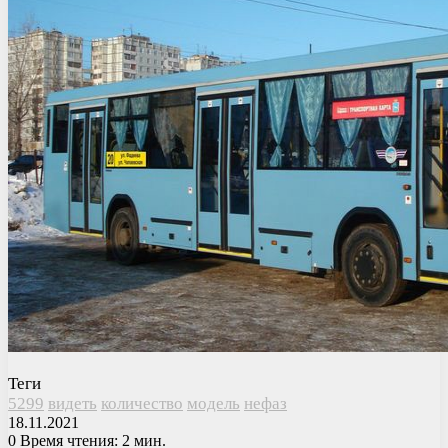
Теги
5299
видеть
количество
модель
нефаз
18.11.2021
0
Время чтения: 2 мин.