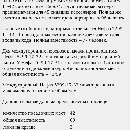
или АКПП. По всем нормам экологичности Нефаз 5299-
11-42 соответствует Евро-4. Внушительные размеры
предназначены для 45 сидящих пассажиров. Полная же
вместительность позволяет транспортировать 96 человек.
Главные особенности, которыми отличается Нефаз 5299-
11-42 –45 посадочных мест и наличие двух дверей для
входа/выхода. Полная вместимость – 77 человек.
Для междугородних перевозок начали производиться
Нефаз 5299-17-32 с оригинальным дизайном передней
части. У Нефаз 5299-17-31 есть вместительное багажное
отделение и сдвижные двери. Число посадочных мест/
общая вместимость – 43/59.
Междугородный Нефаз 5299-17-32 может развивать
максимальную скорость 90 км/час.
Дополнительные данные представлены в таблице
количество посадочных мест
42
общая вместимость
69
люки на крыше
3