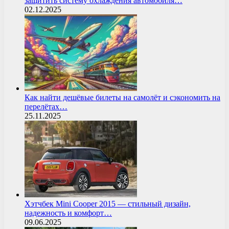
защитить систему охлаждения автомобиля…
02.12.2025
Как найти дешёвые билеты на самолёт и сэкономить на
перелётах…
25.11.2025
Хэтчбек Mini Cooper 2015 — стильный дизайн,
надежность и комфорт…
09.06.2025