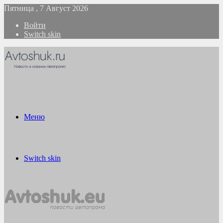
Пятница , 7 Август 2026
Войти
Switch skin
Меню
Switch skin