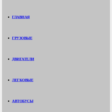
ГЛАВНАЯ
ГРУЗОВЫЕ
ДВИГАТЕЛИ
ЛЕГКОВЫЕ
АВТОБУСЫ