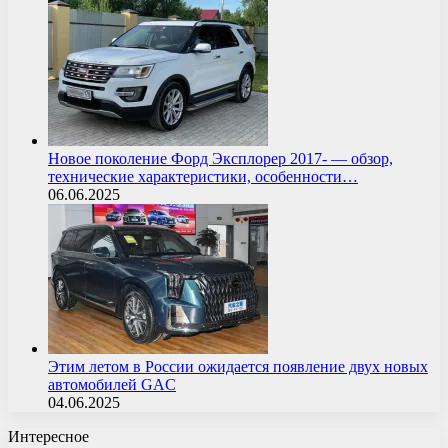
Новое поколение Форд Эксплорер 2017- — обзор,
технические характеристики, особенности…
06.06.2025
Этим летом в России ожидается появление двух новых
автомобилей GAC
04.06.2025
Интересное