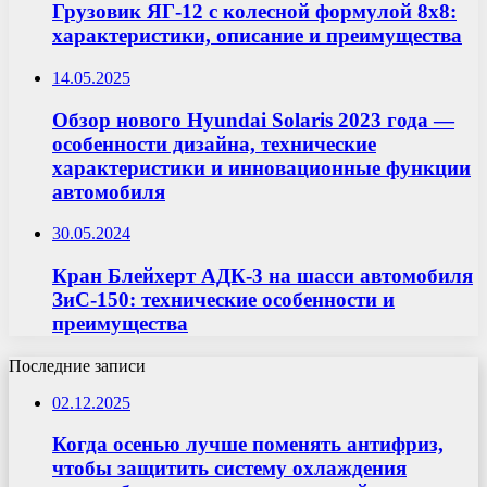
Грузовик ЯГ-12 с колесной формулой 8х8:
характеристики, описание и преимущества
14.05.2025
Обзор нового Hyundai Solaris 2023 года —
особенности дизайна, технические
характеристики и инновационные функции
автомобиля
30.05.2024
Кран Блейхерт АДК-3 на шасси автомобиля
ЗиС-150: технические особенности и
преимущества
Последние записи
02.12.2025
Когда осенью лучше поменять антифриз,
чтобы защитить систему охлаждения